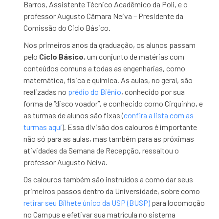
Barros, Assistente Técnico Acadêmico da Poli, e o
professor Augusto Câmara Neiva – Presidente da
Comissão do Ciclo Básico.
Nos primeiros anos da graduação, os alunos passam
pelo
Ciclo Básico
, um conjunto de matérias com
conteúdos comuns a todas as engenharias, como
matemática, física e química. As aulas, no geral, são
realizadas no
prédio do Biênio
, conhecido por sua
forma de “disco voador”, e conhecido como Cirquinho, e
as turmas de alunos são fixas (
confira a lista com as
turmas aqui
). Essa divisão dos calouros é importante
não só para as aulas, mas também para as próximas
atividades da Semana de Recepção, ressaltou o
professor Augusto Neiva.
Os calouros também são instruídos a como dar seus
primeiros passos dentro da Universidade, sobre como
retirar seu Bilhete único da USP (BUSP)
para locomoção
no Campus e efetivar sua matrícula no sistema