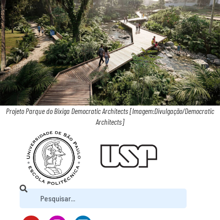
Projeto Parque do Bixiga Democratic Architects [Imagem:Divulgação/Democratic
Architects]