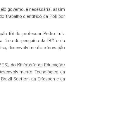
pelo governo, é necessária, assim
 trabalho científico da Poli por
ção foi do professor Pedro Luiz
da área de pesquisa da IBM e da
quisa, desenvolvimento e inovação
ES), do Ministério da Educação;
Desenvolvimento Tecnológico da
Brazil Section, da Ericsson e da