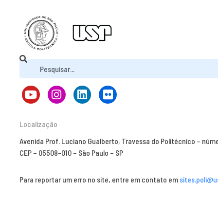
Localização
Avenida Prof. Luciano Gualberto, Travessa do Politécnico – núm
CEP – 05508-010 – São Paulo – SP
Para reportar um erro no site, entre em contato em
sites.poli@u