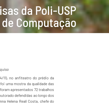
sas da Poli-USP
 de Computação
squisa
11), no anfiteatro do prédio da
 foi uma mostra da qualidade das
 foram apresentados 72 trabalhos
doutorado defendidas ao longo dos
na Helena Reali Costa, chefe do