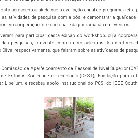
osta acrescentou ainda que a avaliação anual do programa, feita 
 as atividades de pesquisa com a pós, e demonstrar a qualidade do
hos em cooperação internacional e da participação em eventos.
veram para participar desta edição do workshop, cuja coordena
m das pesquisas, o evento contou com palestras dos diretores 
o Oliva, respectivamente, que falaram sobre as atividades de pes
a Comissão de Aperfeiçoamento de Pessoal de Nível Superior (CAP
o de Estudos Sociedade e Tecnologia (CEST); Fundação para o 
s; Libelium, e recebeu apoio institucional do PCS, do IEEE South 