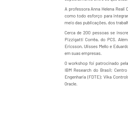
A professora Anna Helena Reali C
como todo esforço para integrar
meio das publicações, dos trabal
Cerca de 200 pessoas se inscre
Pizzigatti Corrêa, do PCS. Alé
Ericsson, Ulisses Mello e Eduard
em suas empresas.
O workshop foi patrocinado pel
IBM Research do Brasil; Centr
Engenharia (FDTE); Vika Control
Oracle.