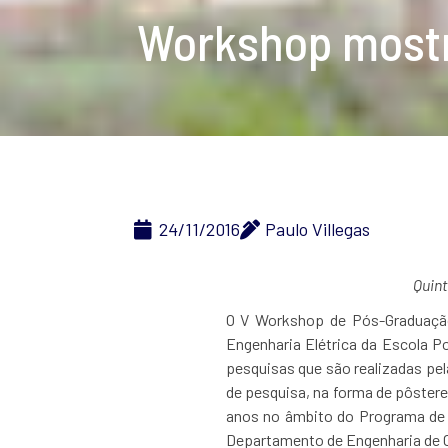
Workshop mostr
24/11/2016
Paulo Villegas
Quint
O V Workshop de Pós-Graduação 
Engenharia Elétrica da Escola P
pesquisas que são realizadas pe
de pesquisa, na forma de pôstere
anos no âmbito do Programa de 
Departamento de Engenharia de C