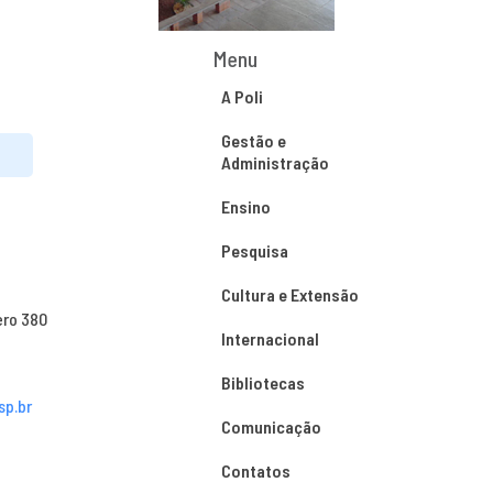
Menu
A Poli
Gestão e
Administração
Ensino
Pesquisa
Cultura e Extensão
ero 380
Internacional
Bibliotecas
sp.br
Comunicação
Contatos