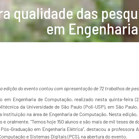
a qualidade das pesqui
em Engenharia
a edição do evento contou com apresentação de 72 trabalhos de pe
em Engenharia de Computação, realizado nesta quinta-feira (24/
olitécnica da Universidade de São Paulo (Poli-USP), em São Paulo,
la instituição na área de Engenharia de Computação. Nesta edição,
s e oralmente. “Temos hoje 150 alunos e são mais de mil teses de 
Pós-Graduação em Engenharia Elétrica”, destacou a professora An
omputação e Sistemas Digitais (PCS), na abertura do evento.