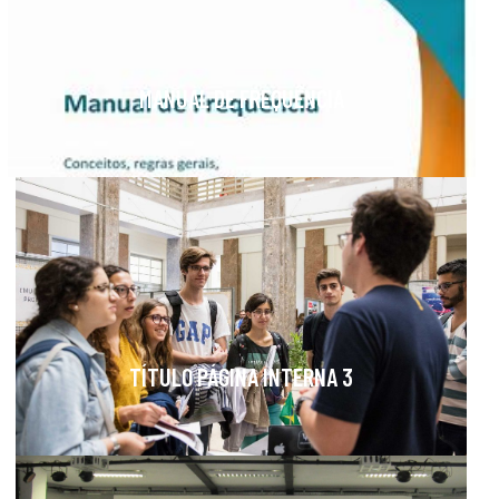
MANUAL DE FREQUÊNCIA
TÍTULO PÁGINA INTERNA 3