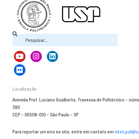
Localização
Avenida Prof. Luciano Gualberto, Travessa do Politécnico – núm
380
CEP – 05508-010 – São Paulo – SP
Para reportar um erro no site, entre em contato em
sites.poli@u