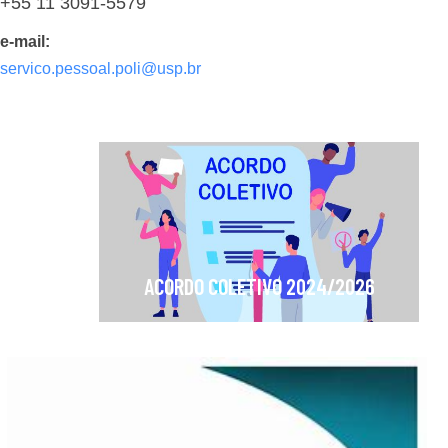
+55 11 3091-5579
e-mail:
servico.pessoal.poli@usp.br
ACORDO COLETIVO 2024/2026