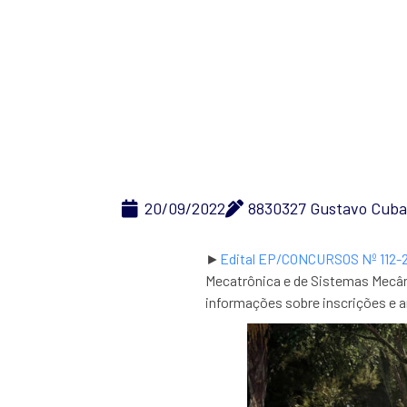
20/09/2022
8830327 Gustavo Cub
►
Edital EP/CONCURSOS Nº 112-
Mecatrônica e de Sistemas Mecâni
informações sobre inscrições e