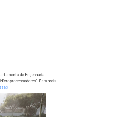
o 112-2022 – PMR
partamento de Engenharia
e Microprocessadores”. Para mais
issao