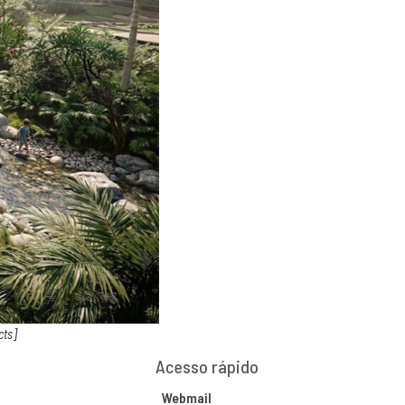
cts]
Acesso rápido
Webmail