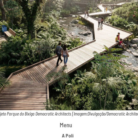
jeto Parque do Bixiga Democratic Architects [Imagem:Divulgação/Democratic Archite
Menu
A Poli