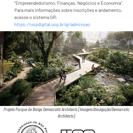
“Empreendedorismo, Finanças, Negócios e Economia”.
Para mais informações sobre inscrições e andamento,
acesse o sistema GR:
https://uspdigital.usp.br/gr/admissao
Projeto Parque do Bixiga Democratic Architects [Imagem:Divulgação/Democratic
Architects]