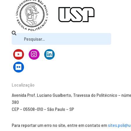
Localização
Avenida Prof. Luciano Gualberto, Travessa do Politécnico – núm
380
CEP – 05508-010 – São Paulo – SP
Para reportar um erro no site, entre em contato em
sites.poli@u