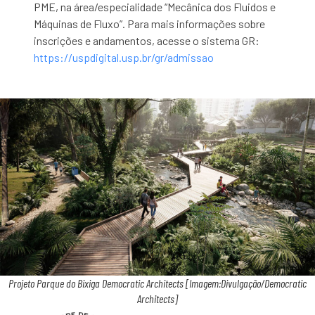
PME, na área/especialidade “Mecânica dos Fluidos e
Máquinas de Fluxo”. Para mais informações sobre
inscrições e andamentos, acesse o sistema GR:
https://uspdigital.usp.br/gr/admissao
Projeto Parque do Bixiga Democratic Architects [Imagem:Divulgação/Democratic
Architects]