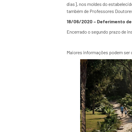
dias], nos moldes do estabeleci
também de Professores Doutore
18/06/2020 – Deferimento de
Encerrado o segundo prazo de in
Maiores informações podem ser o