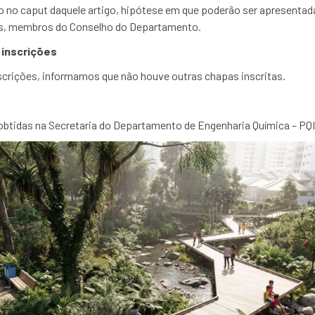
do no caput daquele artigo, hipótese em que poderão ser apresent
s, membros do Conselho do Departamento.
 inscrições
scrições, informamos que não houve outras chapas inscritas.
btidas na Secretaria do Departamento de Engenharia Química – PQI