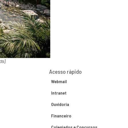
cts]
Acesso rápido
Webmail
Intranet
Ouvidoria
Financeiro
Colegiados e Concursos