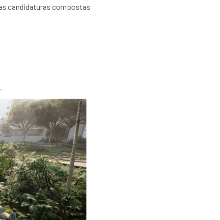
adas candidaturas compostas
.