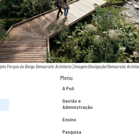
jeto Parque do Bixiga Democratic Architects [Imagem:Divulgação/Democratic Archite
Menu
A Poli
Gestão e
Administração
Ensino
Pesquisa