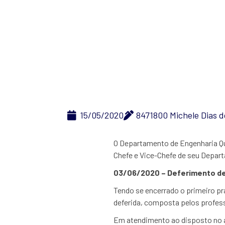
Eleição
15/05/2020
8471800 Michele Dias 
O Departamento de Engenharia Quí
Chefe e Vice-Chefe de seu Depar
03/06/2020 – Deferimento de
Tendo se encerrado o primeiro p
deferida, composta pelos profes
Em atendimento ao disposto no ar