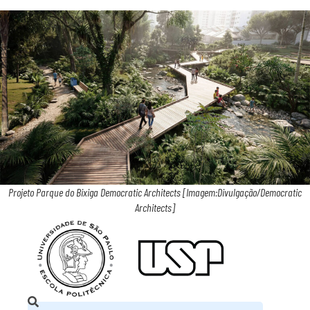
Projeto Parque do Bixiga Democratic Architects [Imagem:Divulgação/Democratic
Architects]