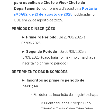
para escolha do Chefe e Vice-Chefe do
Departamento
, conforme o disposto na
Portaria
nº 3482, de 21 de agosto de 2025
, publicada no
DOE em 22 de agosto de 2025.
PERÍODO DE INSCRIÇÕES
► Primeiro Período:
De 25/08/2025 a
03/09/2025.
► Segundo Período:
De 05/09/2025 a
15/09/2025. (caso haja no máximo uma chapa
inscrita no primeiro período)
DEFERIMENTO DAS INSCRIÇÕES
► Inscritos no primeiro período de
inscrição:
• Foi deferida inscrição da seguinte chapa:
○ Guenther Carlos Krieger Filho
(Chefe) e Flavio Celso Trigo (Vice-