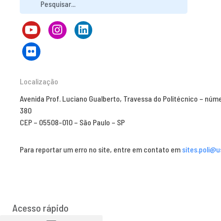
Localização
Avenida Prof. Luciano Gualberto, Travessa do Politécnico – núm
380
CEP – 05508-010 – São Paulo – SP
Para reportar um erro no site, entre em contato em
sites.poli@u
Acesso rápido