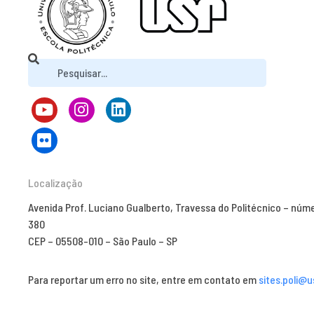
Localização
Avenida Prof. Luciano Gualberto, Travessa do Politécnico – núm
380
CEP – 05508-010 – São Paulo – SP
Para reportar um erro no site, entre em contato em
sites.poli@u