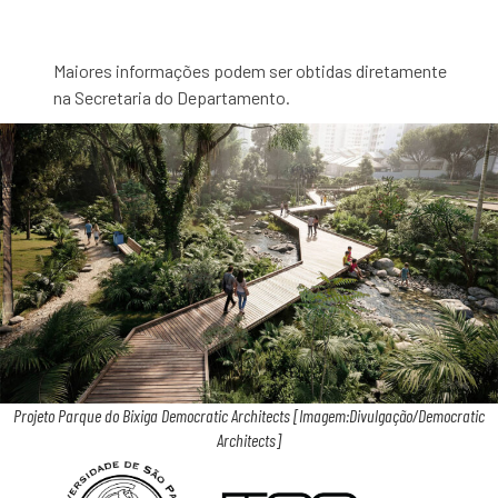
Maiores informações podem ser obtidas diretamente
na Secretaria do Departamento.
Projeto Parque do Bixiga Democratic Architects [Imagem:Divulgação/Democratic
Architects]