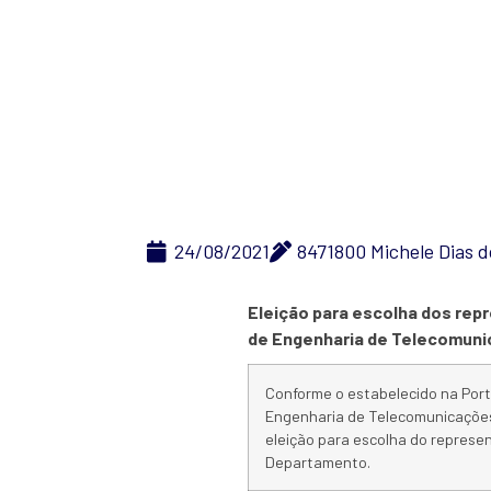
Eleiçã
24/08/2021
8471800 Michele Dias 
Eleição para escolha dos rep
de Engenharia de Telecomunic
Conforme o estabelecido na Port
Engenharia de Telecomunicações 
eleição para escolha do represe
Departamento.