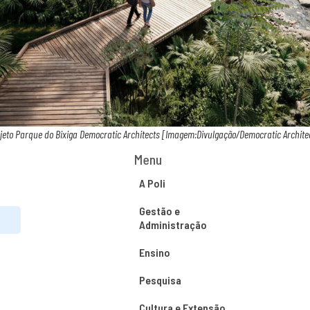
jeto Parque do Bixiga Democratic Architects [Imagem:Divulgação/Democratic Archite
Menu
A Poli
Gestão e
Administração
Ensino
Pesquisa
Cultura e Extensão