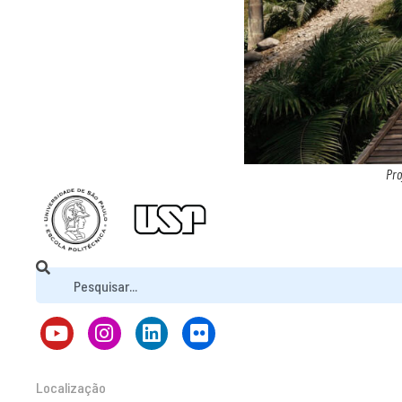
Pro
Localização