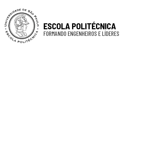
ESCOLA POLITÉCNICA
FORMANDO ENGENHEIROS E LÍDERES