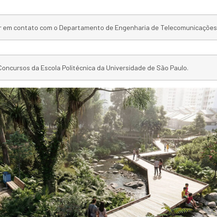
ar em contato com o Departamento de Engenharia de Telecomunicações 
Concursos da Escola Politécnica da Universidade de São Paulo.