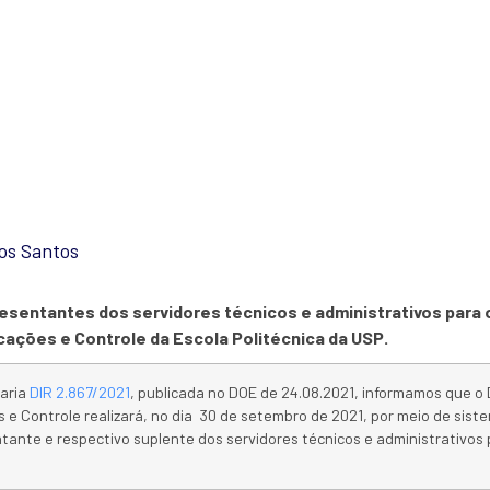
o dos representantes d
dos Santos
resentantes dos servidores técnicos e administrativos par
ações e Controle da Escola Politécnica da USP.
aria
DIR 2.867/2021
, publicada no DOE de 24.08.2021, informamos que 
e Controle realizará, no dia 30 de setembro de 2021, por meio de siste
ntante e respectivo suplente dos servidores técnicos e administrativos