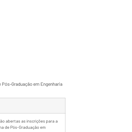
ção RDs PPGEMin
e Pós-Graduação em Engenharia
ão abertas as inscrições para a
ama de Pós-Graduação em