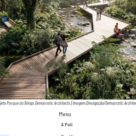
jeto Parque do Bixiga Democratic Architects [Imagem:Divulgação/Democratic Archite
Menu
A Poli