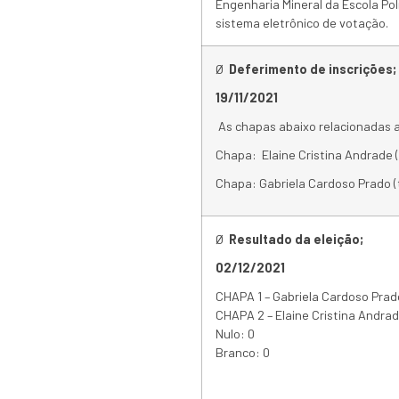
Engenharia Mineral da Escola Poli
sistema eletrônico de votação.
Ø
Deferimento de inscrições;
19/11/2021
As chapas abaixo relacionadas a
Chapa: Elaine Cristina Andrade (t
Chapa: Gabriela Cardoso Prado (t
Ø
Resultado da eleição;
02/12/2021
CHAPA 1 – Gabriela Cardoso Prad
CHAPA 2 – Elaine Cristina Andra
Nulo: 0
Branco: 0