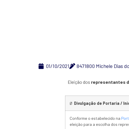
01/10/2021
8471800 Michele Dias d
Eleição dos
representantes 
Ø
Divulgação de Portaria / Iní
Conforme o estabelecido na
Port
eleição para a escolha dos rep