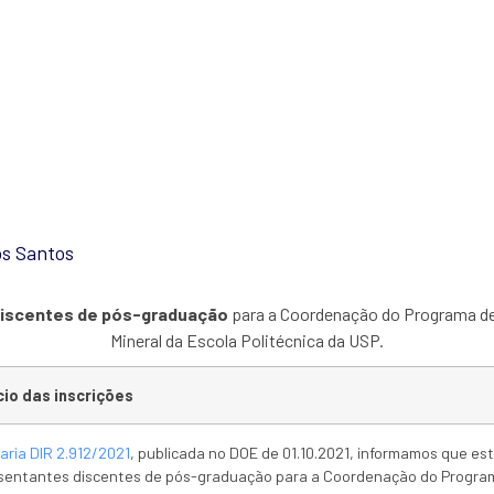
Elei
os Santos
discentes de pós-graduação
para a Coordenação do Programa d
Mineral da Escola Politécnica da USP.
cio das inscrições
aria DIR 2.912/2021
, publicada no DOE de 01.10.2021, informamos que est
resentantes discentes de pós-graduação para a Coordenação do Progr