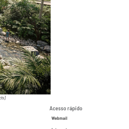
cts]
Acesso rápido
Webmail