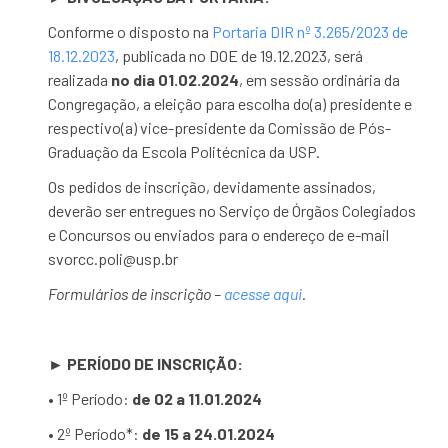
Conforme o disposto na
Portaria DIR nº 3.265/2023 de
18.12.2023
, publicada no DOE de 19.12.2023, será
realizada
no dia 01.02.2024
, em sessão ordinária da
Congregação, a eleição para escolha do(a) presidente e
respectivo(a) vice-presidente da Comissão de Pós-
Graduação da Escola Politécnica da USP.
Os pedidos de inscrição, devidamente assinados,
deverão ser entregues no Serviço de Órgãos Colegiados
e Concursos ou enviados para o endereço de e-mail
svorcc.poli@usp.br
Formulários de inscrição –
acesse aqui
.
► PERÍODO DE INSCRIÇÃO:
• 1º Período:
de 02 a 11.01.2024
• 2º Período*:
de 15 a 24.01.2024