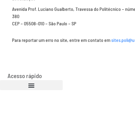
Avenida Prof. Luciano Gualberto, Travessa do Politécnico – núm
380
CEP – 05508-010 – São Paulo – SP
Para reportar um erro no site, entre em contato em
sites.poli@u
Acesso rápido