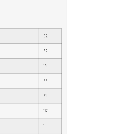
92
82
19
55
61
117
1