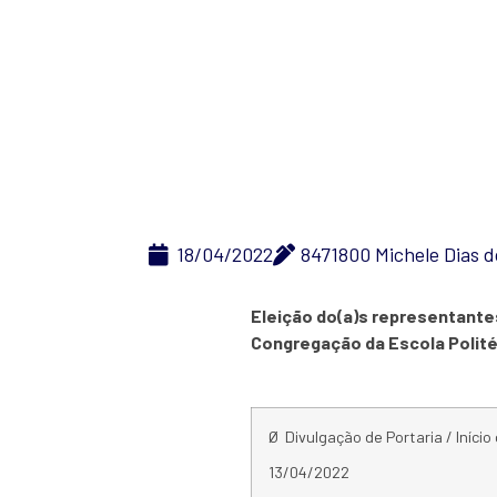
Eleição
18/04/2022
8471800 Michele Dias 
Eleição do(a)s representantes
Congregação da Escola Polité
Ø Divulgação de Portaria / Início
13/04/2022