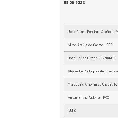
08.06.2022
José Cícero Pereira – Seção de V
Nilton Araújo do Carmo – PCS
José Carlos Ortega – SVMANOB
Alexandre Rodrigues de Oliveira –
Marcosiris Amorim de Oliveira P
Antonio Luis Madeiro – PRO
NULO