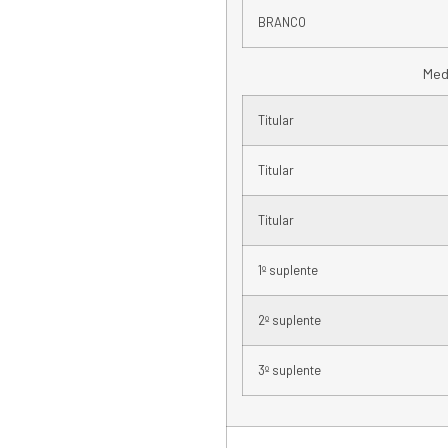
BRANCO
Med
Titular
Titular
Titular
1º suplente
2º suplente
3º suplente