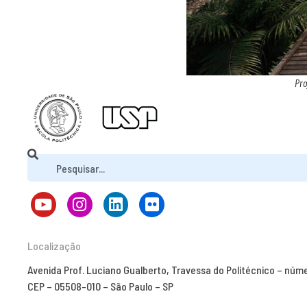
Pro
Localização
Avenida Prof. Luciano Gualberto, Travessa do Politécnico – núm
CEP – 05508-010 – São Paulo – SP