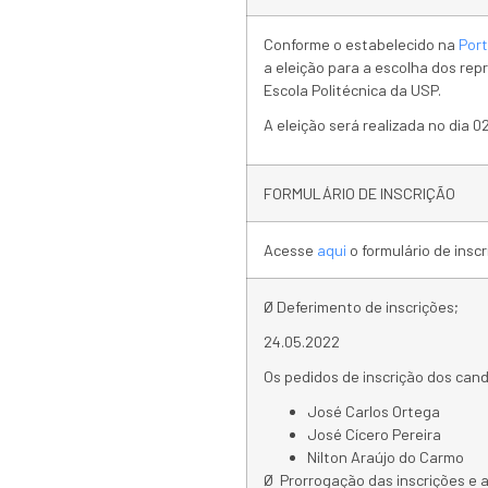
Conforme o estabelecido na
Port
a eleição para a escolha dos re
Escola Politécnica da USP.
A eleição será realizada no dia 0
FORMULÁRIO DE INSCRIÇÃO
Acesse
aqui
o formulário de inscr
Ø Deferimento de inscrições;
24.05.2022
Os pedidos de inscrição dos cand
José Carlos Ortega
José Cícero Pereira
Nilton Araújo do Carmo
Ø Prorrogação das inscrições e 