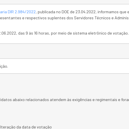
aria DIR 2.984/2022
, publicada no DOE de 23.04.2022, informamos que e
presentantes e respectivos suplentes dos Servidores Técnicos e Admini
2.06.2022, das 9 às 16 horas, por meio de sistema eletrônico de votação.
ição.
idatos abaixo relacionados atendem às exigências e regimentais e foram
alteração da data de votação