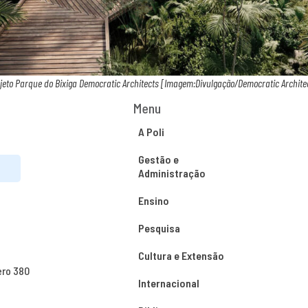
jeto Parque do Bixiga Democratic Architects [Imagem:Divulgação/Democratic Archite
Menu
A Poli
Gestão e
Administração
Ensino
Pesquisa
Cultura e Extensão
ero 380
Internacional