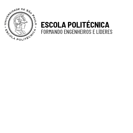
ESCOLA POLITÉCNICA
FORMANDO ENGENHEIROS E LÍDERES