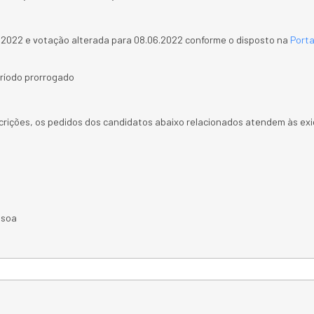
5.2022 e votação alterada para 08.06.2022 conforme o disposto na
Porta
eríodo prorrogado
crições, os pedidos dos candidatos abaixo relacionados atendem às exi
ssoa