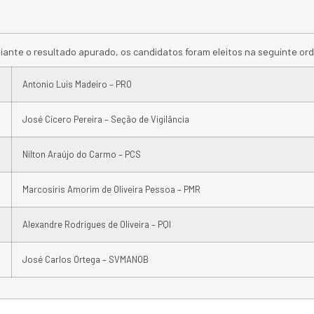
iante o resultado apurado, os candidatos foram eleitos na seguinte or
Antonio Luis Madeiro – PRO
José Cícero Pereira – Seção de Vigilância
Nilton Araújo do Carmo – PCS
Marcosiris Amorim de Oliveira Pessoa – PMR
Alexandre Rodrigues de Oliveira – PQI
José Carlos Ortega – SVMANOB