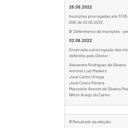
25.05.2022
Inscrições prorrogadas até 31.0
DOE de 22.05.2022.
Ø Deferimento de inscrições – p
02.06.2022
Encerrada a prorrogação das ins
deferidos pelo Diretor:
Alexandre Rodrigues de Oliveira
Antonio Luis Madeiro
José Carlos Ortega
José Cícero Pereira
Marcosiris Amorim de Oliveira Pe
Nilton Araújo do Carmo
Ø Resultado da eleição;