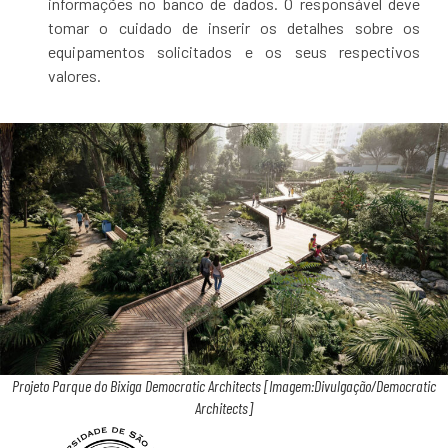
informações no banco de dados. O responsável deve
tomar o cuidado de inserir os detalhes sobre os
equipamentos solicitados e os seus respectivos
valores.
Projeto Parque do Bixiga Democratic Architects [Imagem:Divulgação/Democratic
Architects]