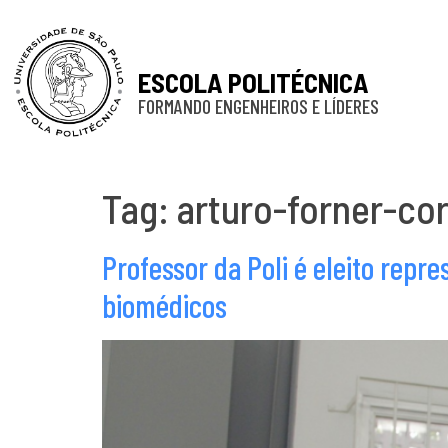
ESCOLA POLITÉCNICA
FORMANDO ENGENHEIROS E LÍDERES
Tag:
arturo-forner-co
Professor da Poli é eleito rep
biomédicos