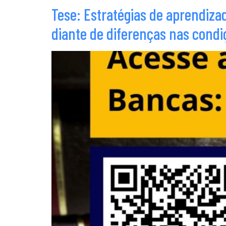
Tese: Estratégias de aprendiz
diante de diferenças nas condi