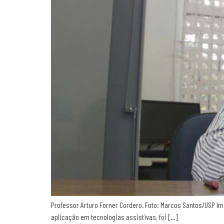
Professor Arturo Forner Cordero. Foto: Marcos Santos/USP 
aplicação em tecnologias assistivas, foi […]