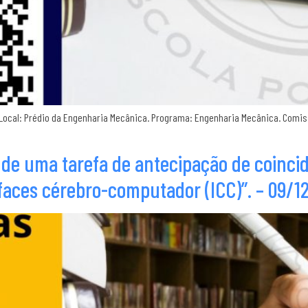
 Local: Prédio da Engenharia Mecânica. Programa: Engenharia Mecânica. Comissão
de uma tarefa de antecipação de coincid
faces cérebro-computador (ICC)”. – 09/1