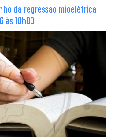
ho da regressão mioelétrica
6 às 10h00