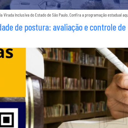
, da Virada Inclusiva do Estado de São Paulo. Confira a programação estadual a
dade de postura: avaliação e controle de