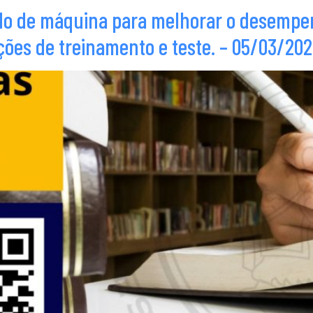
ado de máquina para melhorar o desempen
ções de treinamento e teste. – 05/03/202