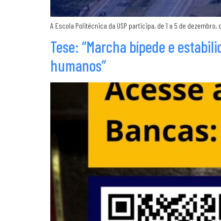
A Escola Politécnica da USP participa, de 1 a 5 de dezembro
Tese: “Marcha bípede e estabili
humanos”