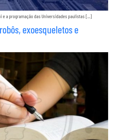
qui e a programação das Universidades paulistas […]
 robôs, exoesqueletos e