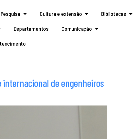
Pesquisa
Cultura e extensão
Bibliotecas
Departamentos
Comunicação
rtencimento
e internacional de engenheiros