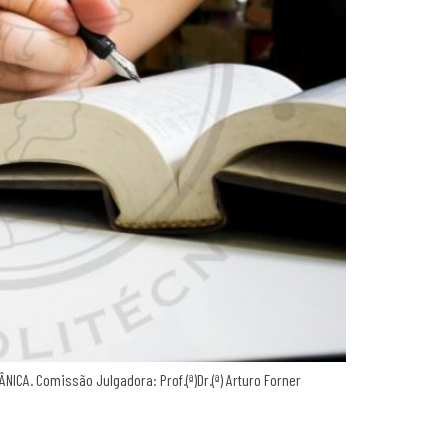
CA. Comissão Julgadora: Prof.(ª)Dr.(ª) Arturo Forner