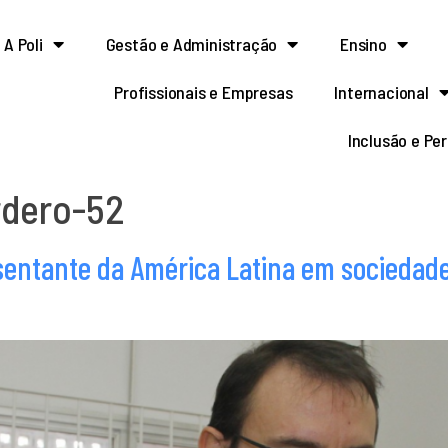
A Poli
Gestão e Administração
Ensino
Profissionais e Empresas
Internacional
Inclusão e Pe
rdero-52
resentante da América Latina em sociedad