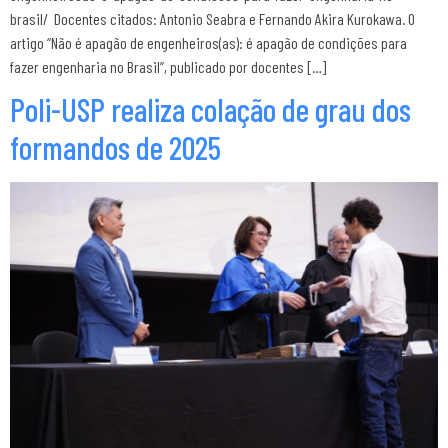
brasil/ Docentes citados: Antonio Seabra e Fernando Akira Kurokawa. O
artigo “Não é apagão de engenheiros(as): é apagão de condições para
fazer engenharia no Brasil”, publicado por docentes […]
Poli-USP realiza colação de grau dos
formandos de 2025