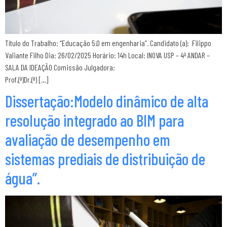
Título do Trabalho: “Educação 5.0 em engenharia”. Candidato (a): Filippo
Valiante Filho Dia: 26/02/2025 Horário: 14h Local: INOVA USP – 4º ANDAR –
SALA DA IDEAÇÃO Comissão Julgadora:
Prof.(ª)Dr.(ª) […]
Dissertação:Modelo dinâmico de alta
resolução integrado ao BIM para
avaliação de desempenho em
sistemas prediais de distribuição de
água”.