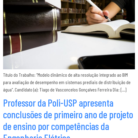
Título do Trabalho: “Modelo dinâmico de alta resolução integrado ao BIM
para avaliação de desempenho em sistemas prediais de distribuição de
água”. Candidato (a): Tiago de Vasconcelos Gonçalves Ferreira Dia: […]
Professor da Poli-USP apresenta
conclusões de primeiro ano de projeto
de ensino por competências da
Engenharia Elétrica