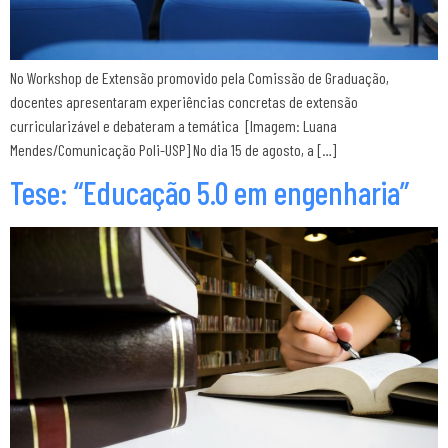
No Workshop de Extensão promovido pela Comissão de Graduação,
docentes apresentaram experiências concretas de extensão
curricularizável e debateram a temática [Imagem: Luana
Mendes/Comunicação Poli-USP] No dia 15 de agosto, a […]
Tese: “Educação 5.0 em engenharia”