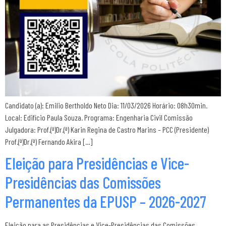
Candidato (a): Emilio Bertholdo Neto Dia: 11/03/2026 Horário: 08h30min.
Local: Edifício Paula Souza. Programa: Engenharia Civil Comissão
Julgadora: Prof.(ª)Dr.(ª) Karin Regina de Castro Marins – PCC (Presidente)
Prof.(ª)Dr.(ª) Fernando Akira […]
Eleição para Presidências e Vice-
Presidências das Comissões
Permanentes da EPUSP – 2026-2027
Eleição para as Presidências e Vice-Presidências das Comissões