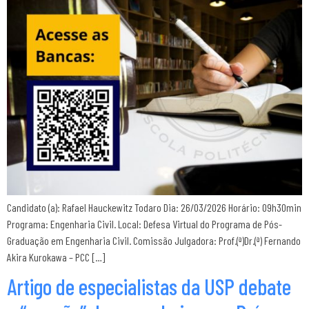
Candidato (a): Rafael Hauckewitz Todaro Dia: 26/03/2026 Horário: 09h30min
Programa: Engenharia Civil. Local: Defesa Virtual do Programa de Pós-
Graduação em Engenharia Civil. Comissão Julgadora: Prof.(ª)Dr.(ª) Fernando
Akira Kurokawa – PCC […]
Artigo de especialistas da USP debate