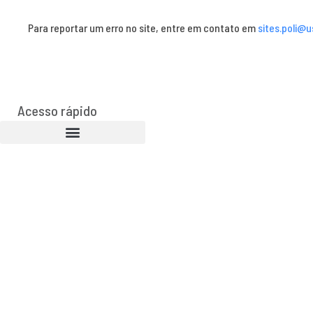
Para reportar um erro no site, entre em contato em
sites.poli@u
Acesso rápido