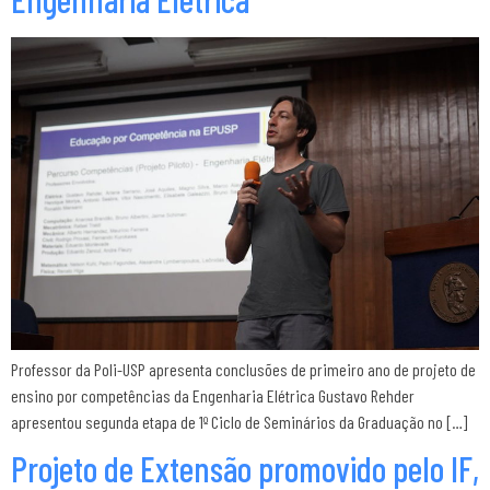
Professor da Poli-USP apresenta conclusões de primeiro ano de projeto de
ensino por competências da Engenharia Elétrica Gustavo Rehder
apresentou segunda etapa de 1º Ciclo de Seminários da Graduação no […]
Projeto de Extensão promovido pelo IF,