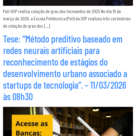
Poli-USP realiza colação de grau dos formandos de 2025 No dia 10 de
março de 2026, a Escola Politécnica (Poli) da USP realizou três cerimônias
de colação de grau dos […]
Tese: “Método preditivo baseado em
redes neurais artificiais para
reconhecimento de estágios do
desenvolvimento urbano associado a
startups de tecnologia”. – 11/03/2026
às 08h30