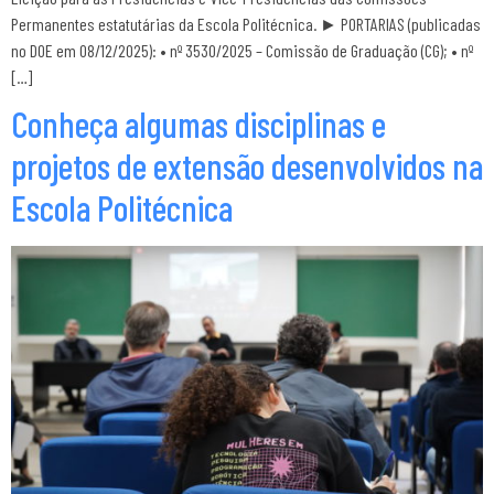
Permanentes estatutárias da Escola Politécnica. ► PORTARIAS (publicadas
no DOE em 08/12/2025): • nº 3530/2025 – Comissão de Graduação (CG); • nº
[…]
Conheça algumas disciplinas e
projetos de extensão desenvolvidos na
Escola Politécnica