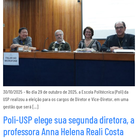
30/10/2025 – No dia 29 de outubro de 2025, a Escola Politécnica (Poli) da
USP realizou a eleição para os cargos de Diretor e Vice-Diretor, em uma
gestão que será […]
Poli-USP elege sua segunda diretora, a
professora Anna Helena Reali Costa