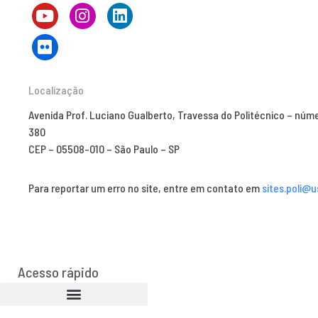
Localização
Avenida Prof. Luciano Gualberto, Travessa do Politécnico – núm
380
CEP – 05508-010 – São Paulo – SP
Para reportar um erro no site, entre em contato em
sites.poli@u
Acesso rápido