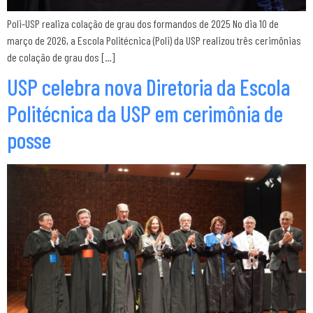
Poli-USP realiza colação de grau dos formandos de 2025 No dia 10 de
março de 2026, a Escola Politécnica (Poli) da USP realizou três cerimônias
de colação de grau dos […]
USP celebra nova Diretoria da Escola
Politécnica da USP em cerimônia de
posse