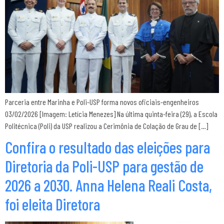
Parceria entre Marinha e Poli-USP forma novos oficiais-engenheiros
03/02/2026 [Imagem: Letícia Menezes] Na última quinta-feira (29), a Escola
Politécnica (Poli) da USP realizou a Cerimônia de Colação de Grau de […]
Confira o resultado das eleições para
Diretoria da Poli-USP para gestão de
2026 a 2030. Anna Helena Reali Costa,
foi eleita Diretora