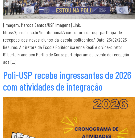
[Imagem: Marcos Santos/USP Imagens] Link:
https://jornal.usp.br/institucional/vice-reitora-da-usp-participa-de-
recepcao-aos-novos-alunos-da-escola-politecnica/ Data: 23/02/2026
Resumo: A diretora da Escola Politécnica Anna Reali e o vice-diretor
Gilberto Francisco Martha de Souza participaram do evento de recepção
aos […]
Poli-USP recebe ingressantes de 2026
com atividades de integração