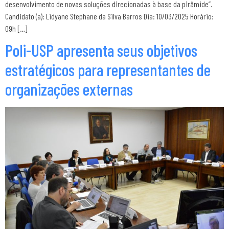
desenvolvimento de novas soluções direcionadas à base da pirâmide”.
Candidato (a): Lidyane Stephane da Silva Barros Dia: 10/03/2025 Horário:
09h […]
Poli-USP apresenta seus objetivos
estratégicos para representantes de
organizações externas