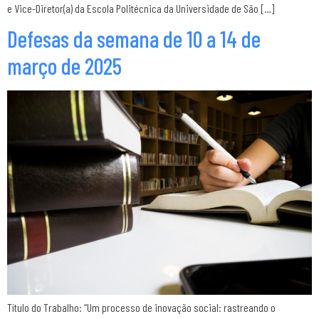
e Vice-Diretor(a) da Escola Politécnica da Universidade de São […]
Defesas da semana de 10 a 14 de
março de 2025
Título do Trabalho: “Um processo de inovação social: rastreando o