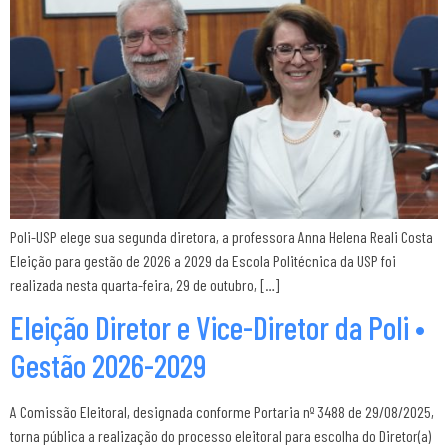
Poli-USP elege sua segunda diretora, a professora Anna Helena Reali Costa
Eleição para gestão de 2026 a 2029 da Escola Politécnica da USP foi
realizada nesta quarta-feira, 29 de outubro, […]
Eleição Diretor e Vice-Diretor da Poli •
Gestão 2026-2029
A Comissão Eleitoral, designada conforme Portaria nº 3488 de 29/08/2025,
torna pública a realização do processo eleitoral para escolha do Diretor(a)