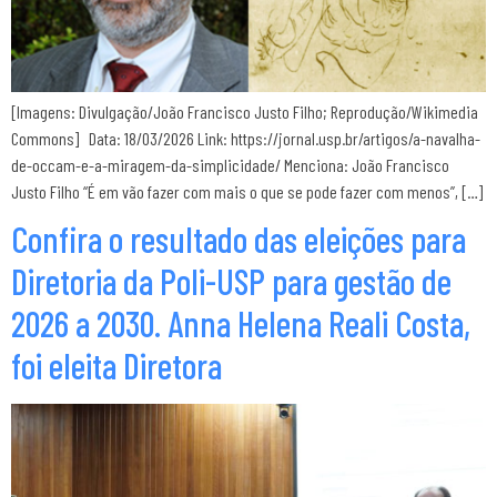
[Imagens: Divulgação/João Francisco Justo Filho; Reprodução/Wikimedia
Commons] Data: 18/03/2026 Link: https://jornal.usp.br/artigos/a-navalha-
de-occam-e-a-miragem-da-simplicidade/ Menciona: João Francisco
Justo Filho “É em vão fazer com mais o que se pode fazer com menos”, […]
Confira o resultado das eleições para
Diretoria da Poli-USP para gestão de
2026 a 2030. Anna Helena Reali Costa,
foi eleita Diretora