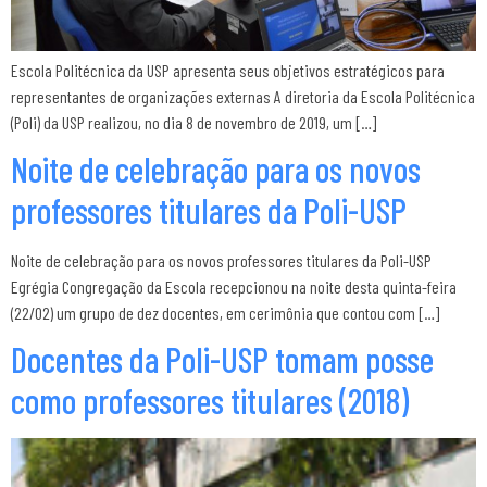
Escola Politécnica da USP apresenta seus objetivos estratégicos para
representantes de organizações externas A diretoria da Escola Politécnica
(Poli) da USP realizou, no dia 8 de novembro de 2019, um […]
Noite de celebração para os novos
professores titulares da Poli-USP
Noite de celebração para os novos professores titulares da Poli-USP
Egrégia Congregação da Escola recepcionou na noite desta quinta-feira
(22/02) um grupo de dez docentes, em cerimônia que contou com […]
Docentes da Poli-USP tomam posse
como professores titulares (2018)