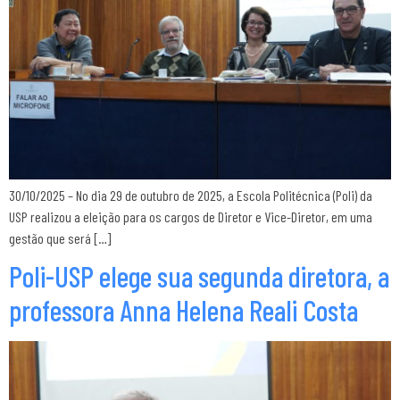
30/10/2025 – No dia 29 de outubro de 2025, a Escola Politécnica (Poli) da
USP realizou a eleição para os cargos de Diretor e Vice-Diretor, em uma
gestão que será […]
Poli-USP elege sua segunda diretora, a
professora Anna Helena Reali Costa