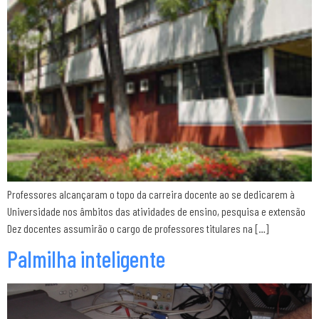
Professores alcançaram o topo da carreira docente ao se dedicarem à
Universidade nos âmbitos das atividades de ensino, pesquisa e extensão
Dez docentes assumirão o cargo de professores titulares na […]
Palmilha inteligente