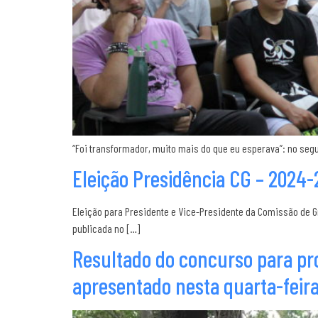
“Foi transformador, muito mais do que eu esperava”: no seg
Eleição Presidência CG – 2024-
Eleição para Presidente e Vice-Presidente da Comissão de Gr
publicada no […]
Resultado do concurso para pro
apresentado nesta quarta-feira 