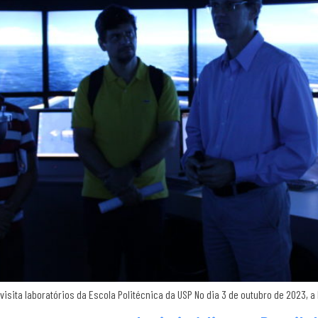
visita laboratórios da Escola Politécnica da USP No dia 3 de outubro de 2023, a