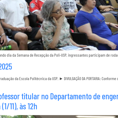
undo dia da Semana de Recepção da Poli-USP, ingressantes participam de rodas
2025
aduação da Escola Politécnica da USP. ► DIVULGAÇÃO DA PORTARIA: Conforme o d
fessor titular no Departamento de engen
(1/11), às 12h