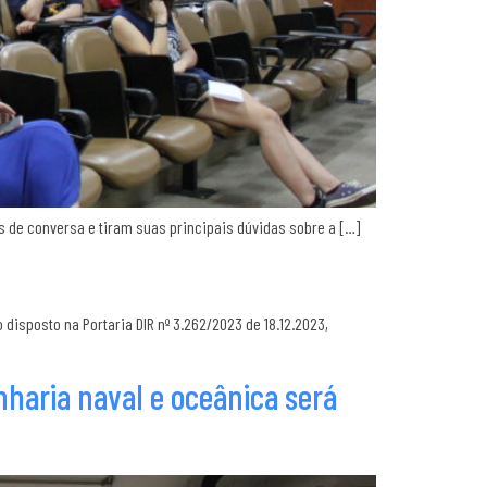
 de conversa e tiram suas principais dúvidas sobre a […]
isposto na Portaria DIR nº 3.262/2023 de 18.12.2023,
haria naval e oceânica será