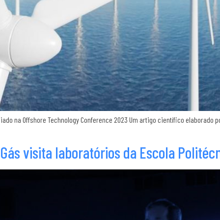
ado na Offshore Technology Conference 2023 Um artigo científico elaborado por
Gás visita laboratórios da Escola Politéc