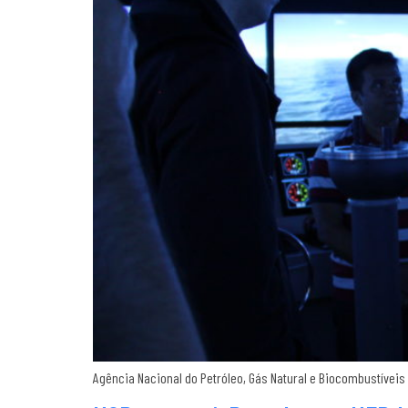
Agência Nacional do Petróleo, Gás Natural e Biocombustíveis 