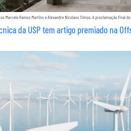
datos Marcelo Ramos Martins e Alexandre Nicolaos Simos. A proclamação final d
écnica da USP tem artigo premiado na Of