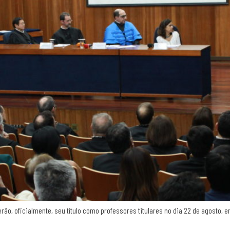
berão, oficialmente, seu título como professores titulares no dia 22 de agost