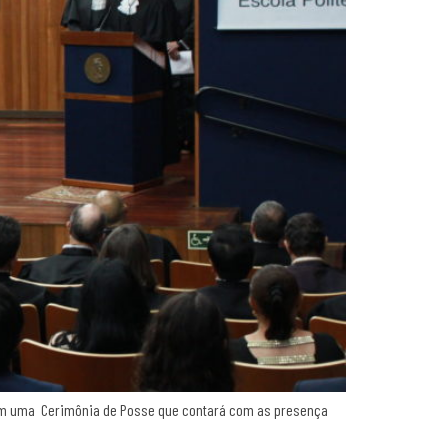
o, em uma Cerimônia de Posse que contará com as presença