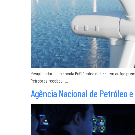
Pesquisadores da Escola Politécnica da USP tem artigo premi
Petrobras recebeu […]
Agência Nacional de Petróleo e 