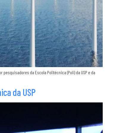
 pesquisadores da Escola Politécnica (Poli) da USP e da
nica da USP