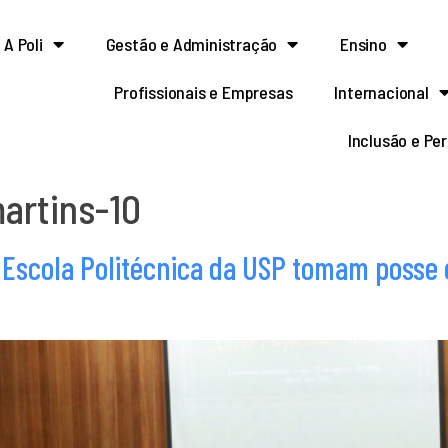
A Poli
Gestão e Administração
Ensino
Profissionais e Empresas
Internacional
Inclusão e Pe
artins-10
 Escola Politécnica da USP tomam posse 