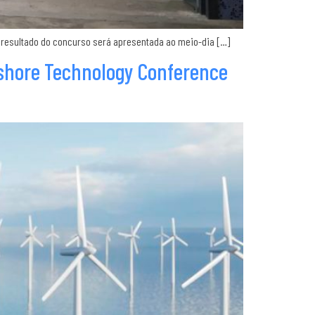
o resultado do concurso será apresentada ao meio-dia […]
fshore Technology Conference