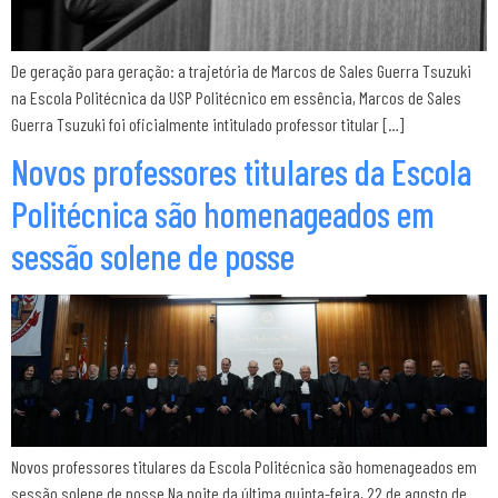
De geração para geração: a trajetória de Marcos de Sales Guerra Tsuzuki
na Escola Politécnica da USP Politécnico em essência, Marcos de Sales
Guerra Tsuzuki foi oficialmente intitulado professor titular […]
Novos professores titulares da Escola
Politécnica são homenageados em
sessão solene de posse
Novos professores titulares da Escola Politécnica são homenageados em
sessão solene de posse Na noite da última quinta-feira, 22 de agosto de