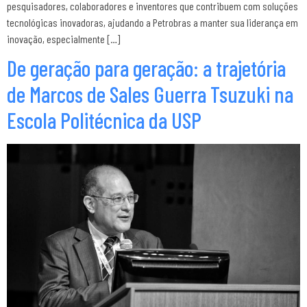
pesquisadores, colaboradores e inventores que contribuem com soluções
tecnológicas inovadoras, ajudando a Petrobras a manter sua liderança em
inovação, especialmente […]
De geração para geração: a trajetória
de Marcos de Sales Guerra Tsuzuki na
Escola Politécnica da USP