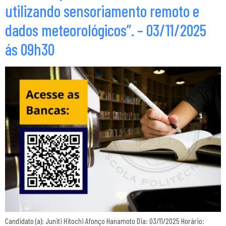
utilizando sensoriamento remoto e
dados meteorológicos”. – 03/11/2025
ás 09h30
Candidato (a): Juniti Hitochi Afonço Hanamoto Dia: 03/11/2025 Horário: