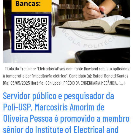
Título do Trabalho: “Eletrodos ativos com fonte Howland robusta aplicados
à tomografia por impedância elétrica”. Candidato (a): Rafael Benetti Santos
Dia: 05/05/2025 Horário: 08h Local: PRÉDIO DA ENGENHARIA MECÂNICA. […]
Servidor público e pesquisador da
Poli-USP, Marcosiris Amorim de
Oliveira Pessoa é promovido a membro
sênior do Institute of Electrical and