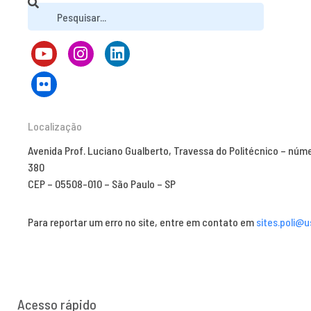
Localização
Avenida Prof. Luciano Gualberto, Travessa do Politécnico – núm
380
CEP – 05508-010 – São Paulo – SP
Para reportar um erro no site, entre em contato em
sites.poli@u
Acesso rápido