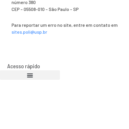
número 380
CEP – 05508-010 – São Paulo – SP
Para reportar um erro no site, entre em contato em
sites.poli@usp.br
Acesso rápido