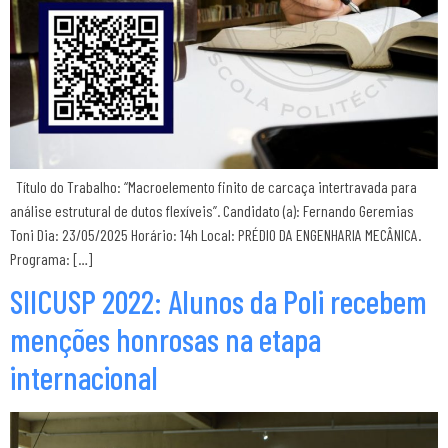
Título do Trabalho: “Macroelemento finito de carcaça intertravada para
análise estrutural de dutos flexíveis”. Candidato (a): Fernando Geremias
Toni Dia: 23/05/2025 Horário: 14h Local: PRÉDIO DA ENGENHARIA MECÂNICA.
Programa: […]
SIICUSP 2022: Alunos da Poli recebem
menções honrosas na etapa
internacional