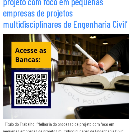
projeto com foco em pequenas
empresas de projetos
multidisciplinares de Engenharia Civil’
Título do Trabalho: “Melhoria do processo de projeto com foco em
pequenas empresas de projetos multidisciplinares de Engenharia Civil”.