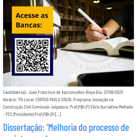
Candidato (a): Juan Francisco de Vasconcellos Otoya Dia: 27/08/2025
Horário: 17h Local: EDIFÍCIO PAULA SOUZA. Programa: Inovação na
Construção Civil Comissão Julgadora: Prof.(ª)Dr.(ª) Silvio Burrattino Melhado
– PCC (Presidente) Prof.(ª)Dr.(ª) […]
Dissertação: ‘Melhoria do processo de