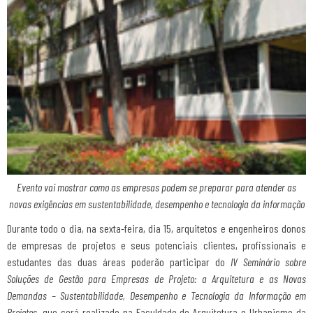
Evento vai mostrar como as empresas podem se preparar para atender as
novas exigências em sustentabilidade, desempenho e tecnologia da informação
Durante todo o dia, na sexta-feira, dia 15, arquitetos e engenheiros donos
de empresas de projetos e seus potenciais clientes, profissionais e
estudantes das duas áreas poderão participar do
IV Seminário sobre
Soluções de Gestão para Empresas de Projeto: a Arquitetura e as Novas
Demandas – Sustentabilidade, Desempenho e Tecnologia da Informação em
Projetos
, que será realizado na Faculdade de Arquitetura e Urbanismo da