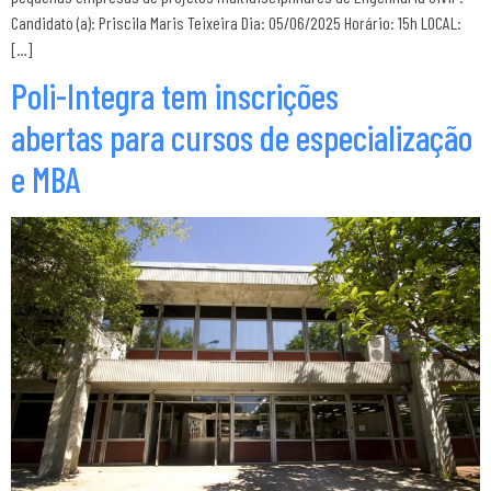
Candidato (a): Priscila Maris Teixeira Dia: 05/06/2025 Horário: 15h LOCAL:
[…]
Poli-Integra tem inscrições
abertas para cursos de especialização
e MBA