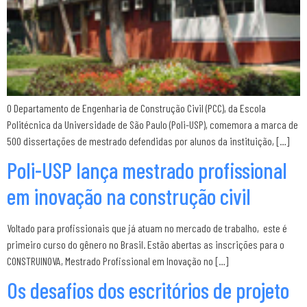
O Departamento de Engenharia de Construção Civil (PCC), da Escola
Politécnica da Universidade de São Paulo (Poli-USP), comemora a marca de
500 dissertações de mestrado defendidas por alunos da instituição, […]
Poli-USP lança mestrado profissional
em inovação na construção civil
Voltado para profissionais que já atuam no mercado de trabalho, este é
primeiro curso do gênero no Brasil. Estão abertas as inscrições para o
CONSTRUINOVA, Mestrado Profissional em Inovação no […]
Os desafios dos escritórios de projeto