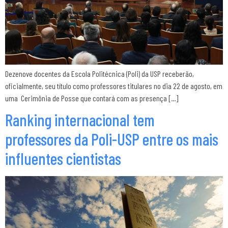
Dezenove docentes da Escola Politécnica (Poli) da USP receberão,
oficialmente, seu título como professores titulares no dia 22 de agosto, em
uma Cerimônia de Posse que contará com as presença […]
Ranking internacional tem
professores da Poli-USP entre os mais
influentes cientistas