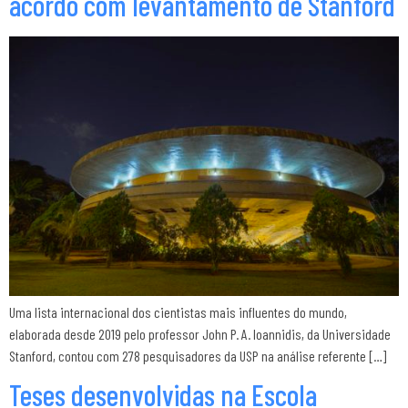
acordo com levantamento de Stanford
Uma lista internacional dos cientistas mais influentes do mundo,
elaborada desde 2019 pelo professor John P. A. Ioannidis, da Universidade
Stanford, contou com 278 pesquisadores da USP na análise referente […]
Teses desenvolvidas na Escola