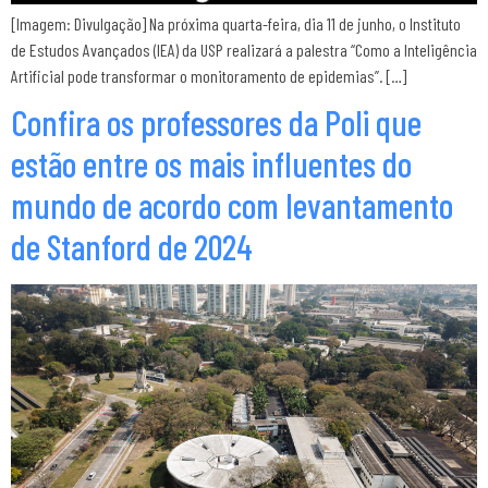
[Imagem: Divulgação] Na próxima quarta-feira, dia 11 de junho, o Instituto
de Estudos Avançados (IEA) da USP realizará a palestra “Como a Inteligência
Artificial pode transformar o monitoramento de epidemias”. […]
Confira os professores da Poli que
estão entre os mais influentes do
mundo de acordo com levantamento
de Stanford de 2024