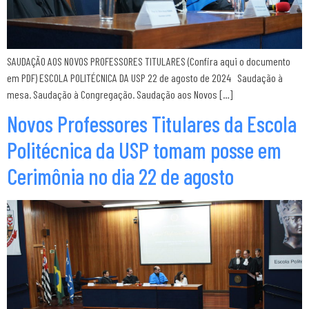
SAUDAÇÃO AOS NOVOS PROFESSORES TITULARES (Confira aqui o documento
em PDF) ESCOLA POLITÉCNICA DA USP 22 de agosto de 2024 Saudação à
mesa. Saudação à Congregação. Saudação aos Novos […]
Novos Professores Titulares da Escola
Politécnica da USP tomam posse em
Cerimônia no dia 22 de agosto