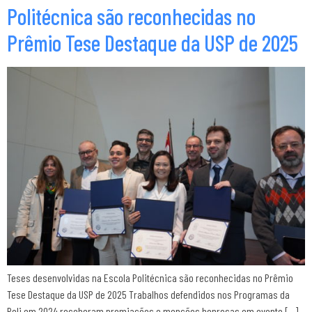
Politécnica são reconhecidas no
Prêmio Tese Destaque da USP de 2025
Teses desenvolvidas na Escola Politécnica são reconhecidas no Prêmio
Tese Destaque da USP de 2025 Trabalhos defendidos nos Programas da
Poli em 2024 receberam premiações e menções honrosas em evento […]