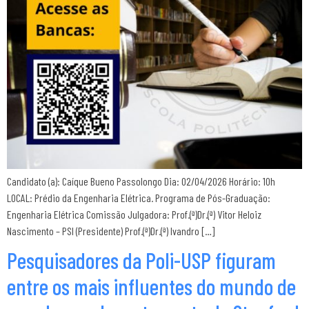
Candidato (a): Caíque Bueno Passolongo Dia: 02/04/2026 Horário: 10h
LOCAL: Prédio da Engenharia Elétrica. Programa de Pós-Graduação:
Engenharia Elétrica Comissão Julgadora: Prof.(ª)Dr.(ª) Vitor Heloiz
Nascimento – PSI (Presidente) Prof.(ª)Dr.(ª) Ivandro […]
Pesquisadores da Poli-USP figuram
entre os mais influentes do mundo de