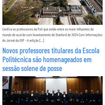
Confira os professores da Poli que estão entre os mais influentes do
mundo de acordo com levantamento de Stanford de 2024 Com informações
do Jornal da USP – A edição […]
Novos professores titulares da Escola
Politécnica são homenageados em
sessão solene de posse