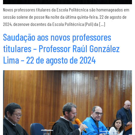
Novos professores titulares da Escola Politécnica são homenageados em
sessão solene de posse Na noite da última quinta-feira, 22 de agosto de
2024, dezenove docentes da Escola Politécnica (Poli) da […]
Saudação aos novos professores
titulares – Professor Raúl González
Lima – 22 de agosto de 2024