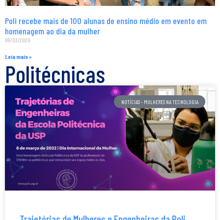
Poli recebe mais de 100 alunas de ensino médio em evento em
homenagem ao dia da mulher
09/03/2020
Leia mais »
Politécnicas
NOTÍCIAS - MULHERES NA TECNOLOGIA
Trajetórias de Mulheres e Engenheiras da Poli