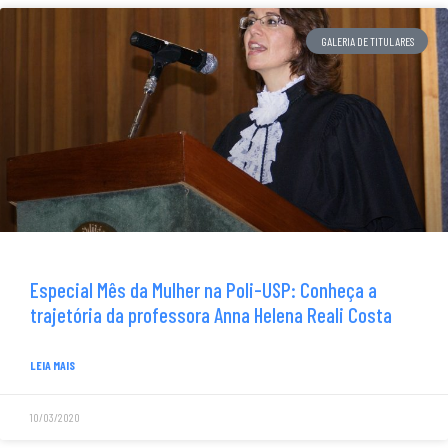
GALERIA DE TITULARES
Especial Mês da Mulher na Poli-USP: Conheça a
trajetória da professora Anna Helena Reali Costa
LEIA MAIS
10/03/2020