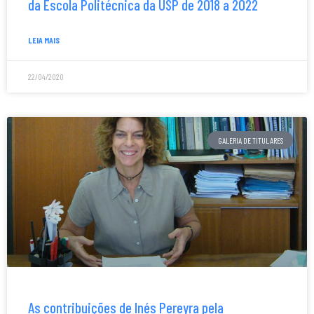
da Escola Politécnica da USP de 2018 a 2022
LEIA MAIS
22/04/2020
GALERIA DE TITULARES
As contribuições de Inés Pereyra pela