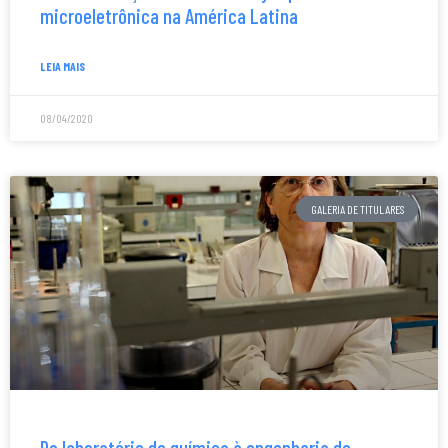
microeletrônica na América Latina
LEIA MAIS
08/04/2020
GALERIA DE TITULARES
Do laboratório de química à engenharia de