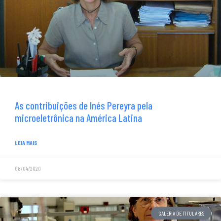
As contribuições de Inés Pereyra pela
microeletrônica na América Latina
LEIA MAIS
08/04/2020
GALERIA DE TITULARES