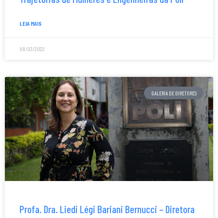
LEIA MAIS
08/03/2022
GALERIA DE DIRETORES
Profa. Dra. Liedi Légi Bariani Bernucci – Diretora