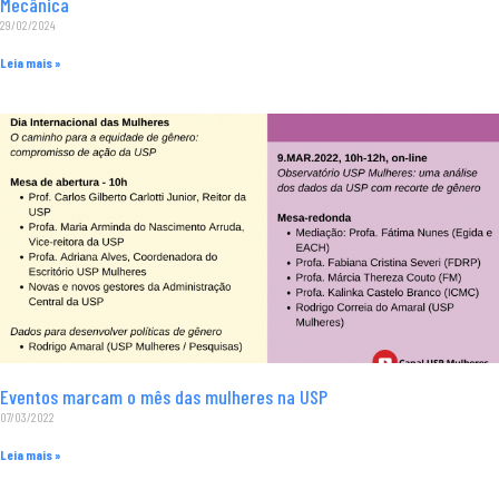
Mecânica
29/02/2024
Leia mais »
Eventos marcam o mês das mulheres na USP
07/03/2022
Leia mais »