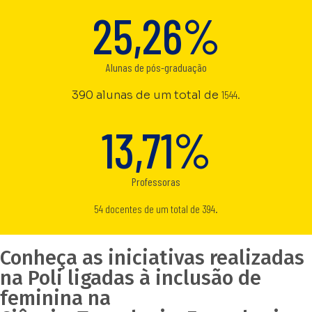
25,26%
Alunas de pós-graduação
390 alunas de um total de
1544.
13,71%
Professoras
54 docentes de um total de 394.
Conheça as iniciativas realizadas
na Poli ligadas à inclusão de
feminina na