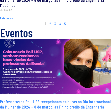
da Mulher de 2024 – 8 de março, às 11h no prédio da Engenharia
Mecânica
29/02/2024
Leia mais »
1
2
3
4
5
Eventos
Professoras da Poli-USP recepcionam calouras no Dia Internacional
da Mulher de 2024 – 8 de março, às 11h no prédio da Engenharia