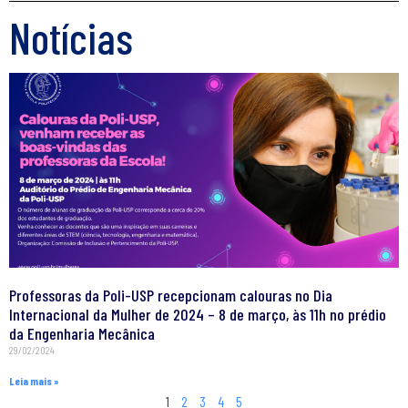
Notícias
Professoras da Poli-USP recepcionam calouras no Dia
Internacional da Mulher de 2024 – 8 de março, às 11h no prédio
da Engenharia Mecânica
29/02/2024
Leia mais »
1
2
3
4
5