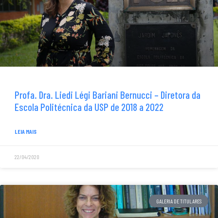
Profa. Dra. Liedi Légi Bariani Bernucci – Diretora da
Escola Politécnica da USP de 2018 a 2022
LEIA MAIS
22/04/2020
GALERIA DE TITULARES