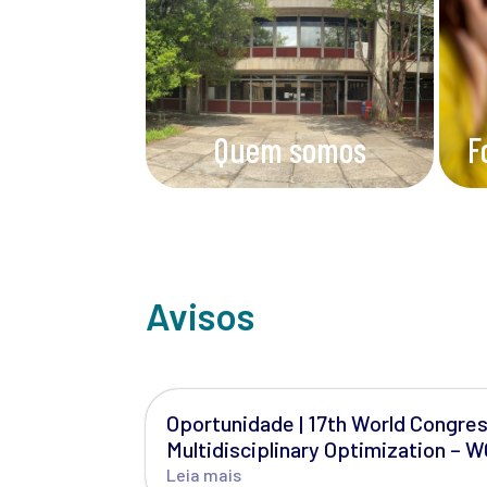
Quem somos
F
Avisos
Oportunidade | 17th World Congres
Multidisciplinary Optimization –
Leia mais