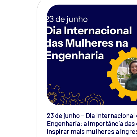
23 de junho – Dia Internaciona
Engenharia: a importância das
inspirar mais mulheres a ingre