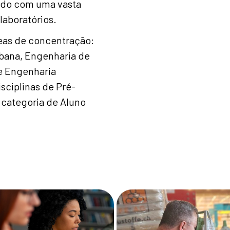
ando com uma vasta
laboratórios.
eas de concentração:
rbana, Engenharia de
e Engenharia
isciplinas de Pré-
 categoria de Aluno