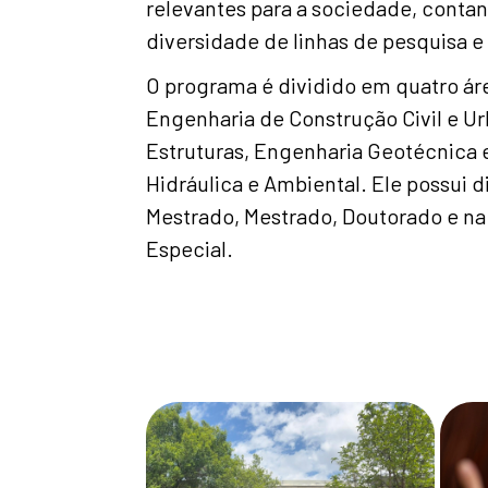
relevantes para a sociedade, cont
diversidade de linhas de pesquisa e 
O programa é dividido em quatro ár
Engenharia de Construção Civil e U
Estruturas, Engenharia Geotécnica 
Hidráulica e Ambiental. Ele possui d
Mestrado, Mestrado, Doutorado e na
Especial.