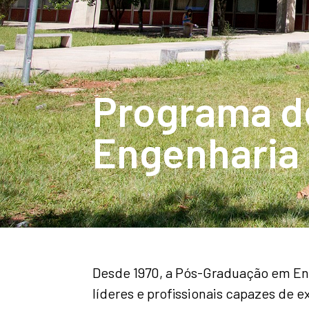
Programa d
Engenharia 
Desde 1970, a Pós-Graduação em Eng
líderes e profissionais capazes de 