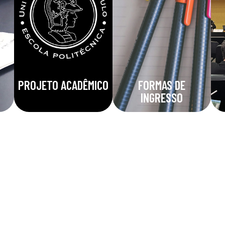
PROJETO ACADÊMICO
FORMAS DE
INGRESSO