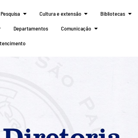
Pesquisa
Cultura e extensão
Bibliotecas
Departamentos
Comunicação
rtencimento