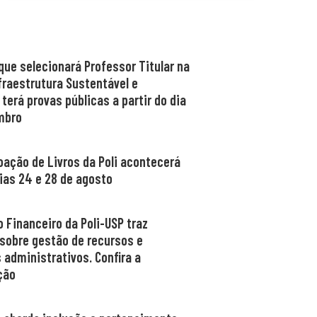
que selecionará Professor Titular na
fraestrutura Sustentável e
 terá provas públicas a partir do dia
mbro
oação de Livros da Poli acontecerá
ias 24 e 28 de agosto
 Financeiro da Poli-USP traz
 sobre gestão de recursos e
 administrativos. Confira a
ção