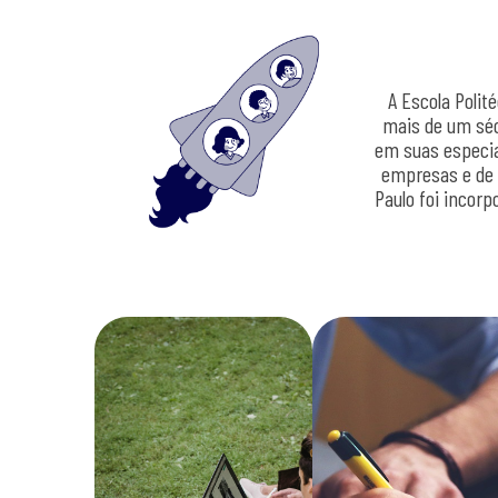
A Escola Polit
mais de um séc
em suas especia
empresas e de 
Paulo foi incorp