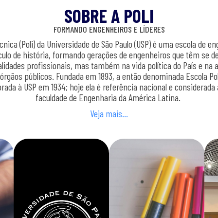
SOBRE A POLI
FORMANDO ENGENHEIROS E LÍDERES
écnica (Poli) da Universidade de São Paulo (USP) é uma escola de e
ulo de história, formando gerações de engenheiros que têm se d
lidades profissionais, mas também na vida política do País e na 
órgãos públicos. Fundada em 1893, a então denominada Escola Pol
orada à USP em 1934; hoje ela é referência nacional e considerad
faculdade de Engenharia da América Latina.
Veja mais…