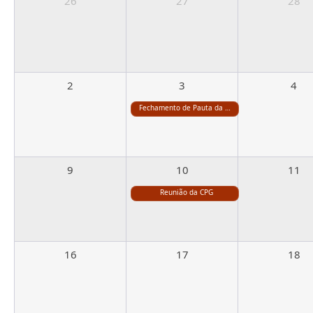
26
27
28
2
3
4
Fechamento de Pauta da CPG
9
10
11
Reunião da CPG
16
17
18