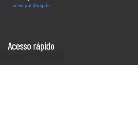
sites.poli@usp.br
Acesso rápido