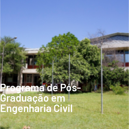
Programa de Pós-
Graduação em
Engenharia Civil