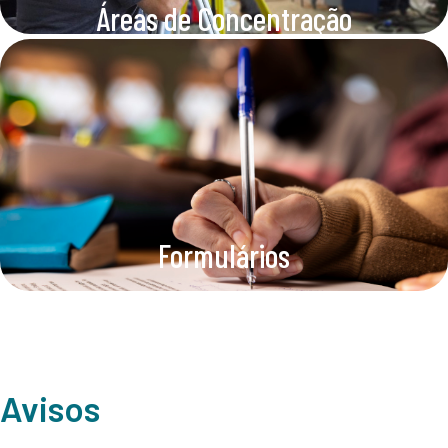
Áreas de Concentração
Formulários
Avisos