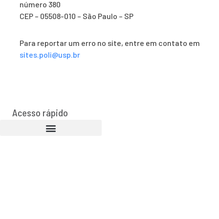
número 380
CEP – 05508-010 – São Paulo – SP
Para reportar um erro no site, entre em contato em
sites.poli@usp.br
Acesso rápido