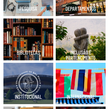
PESQUISA
DEPARTAMENTOS
BIBLIOTECAS
INCLUSÃO E
PERTENCIMENTO
INSTITUCIONAL
INTERNACIONAL