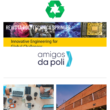
POLI RECICLA
REVISTA POLYTECHNICA SPRINGER
AMIGOS DA POLI