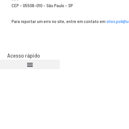
CEP – 05508-010 – São Paulo – SP
Para reportar um erro no site, entre em contato em
sites.poli@u
Acesso rápido