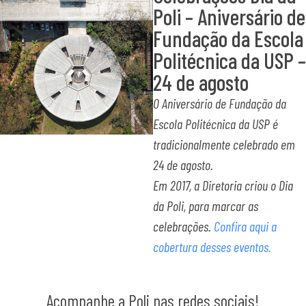
Poli – Aniversário de
Fundação da Escola
Politécnica da USP –
24 de agosto
O Aniversário de Fundação da
Escola Politécnica da USP é
tradicionalmente celebrado em
24 de agosto.
Em 2017, a Diretoria criou o Dia
da Poli, para marcar as
celebrações.
Confira aqui a
cobertura desses eventos.
Acompanhe a Poli nas redes sociais!