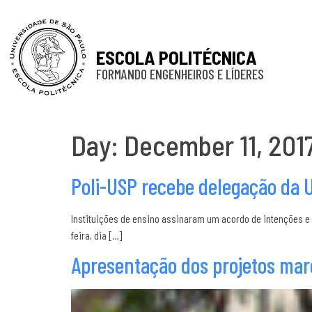
ESCOLA POLITÉCNICA
FORMANDO ENGENHEIROS E LÍDERES
Day:
December 11, 201
Poli-USP recebe delegação da 
Instituições de ensino assinaram um acordo de intenções e
feira, dia […]
Apresentação dos projetos mar