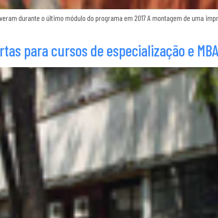
veram durante o último módulo do programa em 2017 A montagem de uma impr
ertas para cursos de especialização e MB