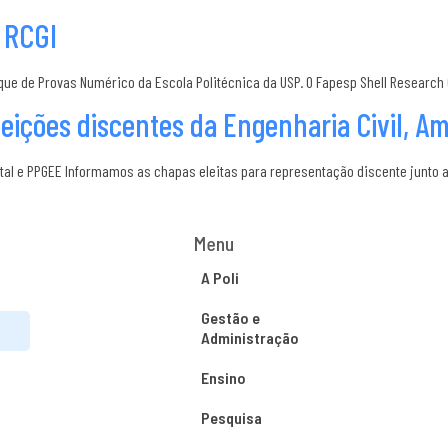
 RCGI
e de Provas Numérico da Escola Politécnica da USP. O Fapesp Shell Research C
leições discentes da Engenharia Civil, A
ntal e PPGEE Informamos as chapas eleitas para representação discente junto 
Menu
A Poli
Gestão e
Administração
Ensino
Pesquisa