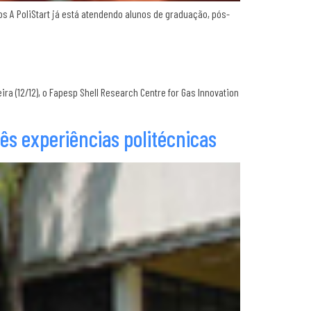
 A PoliStart já está atendendo alunos de graduação, pós-
ira (12/12), o Fapesp Shell Research Centre for Gas Innovation
ês experiências politécnicas