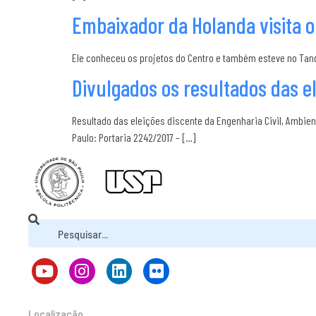
Embaixador da Holanda visita o
Ele conheceu os projetos do Centro e também esteve no Tanqu
Divulgados os resultados das e
Resultado das eleições discente da Engenharia Civil, Ambie
Paulo: Portaria 2242/2017 – […]
Localização