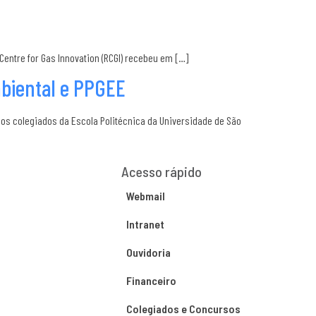
entre for Gas Innovation (RCGI) recebeu em […]
mbiental e PPGEE
aos colegiados da Escola Politécnica da Universidade de São
Acesso rápido
Webmail
Intranet
Ouvidoria
Financeiro
Colegiados e Concursos