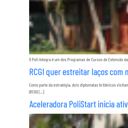
O Poli-Integra é um dos Programas de Cursos de Extensão da
RCGI quer estreitar laços com 
Como parte da estratégia, dois diplomatas britânicos visitam 
(RCGI) […]
Aceleradora PoliStart inicia ati