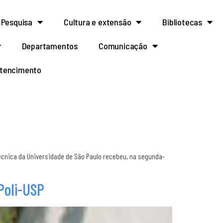
Pesquisa
Cultura e extensão
Bibliotecas
Departamentos
Comunicação
rtencimento
écnica da Universidade de São Paulo recebeu, na segunda-
Poli-USP