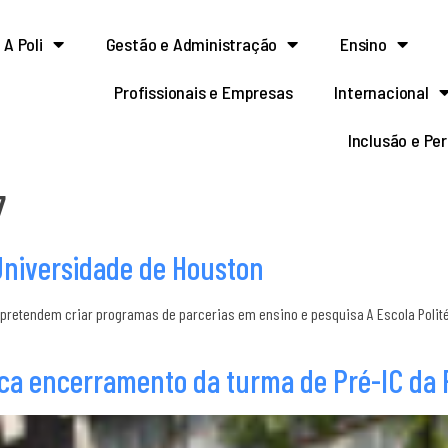
A Poli
Gestão e Administração
Ensino
Profissionais e Empresas
Internacional
Inclusão e Pe
7
Universidade de Houston
 pretendem criar programas de parcerias em ensino e pesquisa A Escola Polit
ca encerramento da turma de Pré-IC da 