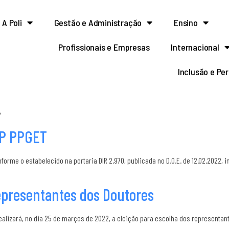
A Poli
Gestão e Administração
Ensino
Profissionais e Empresas
Internacional
Inclusão e Pe
2
CP PPGET
nforme o estabelecido na portaria DIR 2.970, publicada no D.O.E. de 12.02.2022
representantes dos Doutores
ealizará, no dia 25 de marços de 2022, a eleição para escolha dos representan