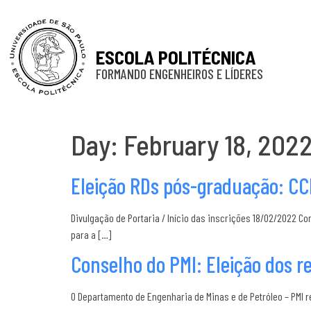
ESCOLA POLITÉCNICA
FORMANDO ENGENHEIROS E LÍDERES
Day:
February 18, 202
Eleição RDs pós-graduação: C
Divulgação de Portaria / Início das inscrições 18/02/2022 Co
para a […]
Conselho do PMI: Eleição dos 
O Departamento de Engenharia de Minas e de Petróleo – PMI r