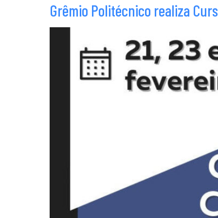
Grêmio Politécnico realiza Cu