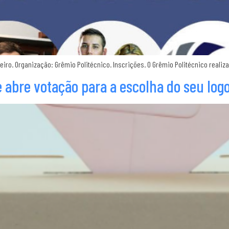
vereiro. Organização: Grêmio Politécnico. Inscrições. O Grêmio Politécnico reali
 abre votação para a escolha do seu log