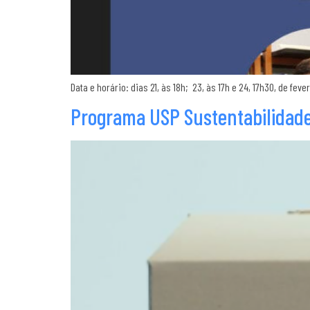
Data e horário: dias 21, às 18h; 23, às 17h e 24, 17h30, de fe
Programa USP Sustentabilidade