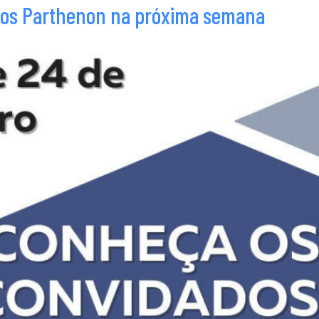
rsos Parthenon na próxima semana