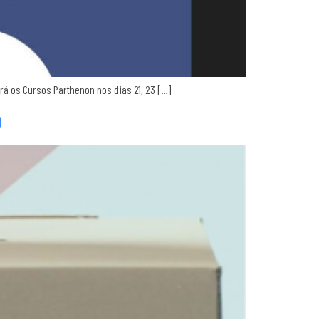
zará os Cursos Parthenon nos dias 21, 23 […]
o