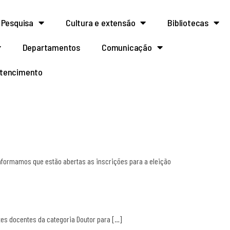
Pesquisa
Cultura e extensão
Bibliotecas
Departamentos
Comunicação
rtencimento
, informamos que estão abertas as inscrições para a eleição
tes docentes da categoria Doutor para […]