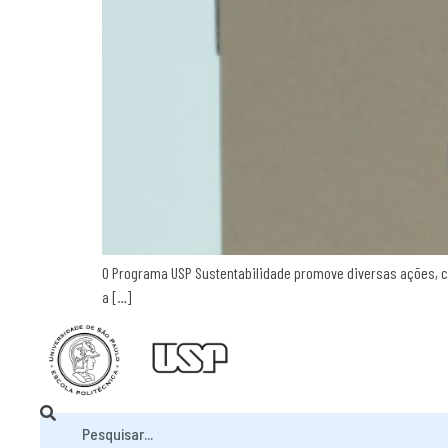
O Programa USP Sustentabilidade promove diversas ações, co
a […]