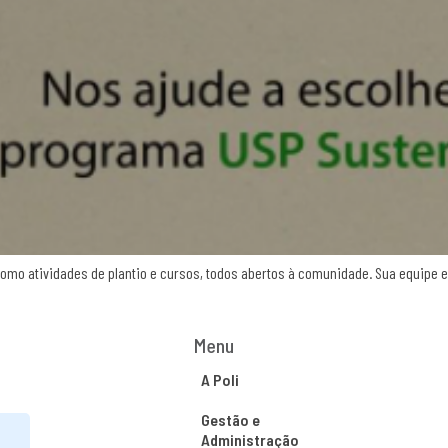
mo atividades de plantio e cursos, todos abertos à comunidade. Sua equipe es
Menu
A Poli
Gestão e
Administração