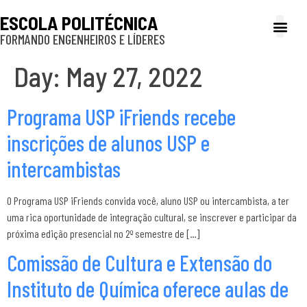
ESCOLA POLITÉCNICA
FORMANDO ENGENHEIROS E LÍDERES
A Poli
Gestão e Ad
Cultura e exte
Profissionais e
Inclusão e P
Day:
May 27, 2022
Programa USP iFriends recebe
inscrições de alunos USP e
intercambistas
O Programa USP iFriends convida você, aluno USP ou intercambista, a ter
uma rica oportunidade de integração cultural, se inscrever e participar da
próxima edição presencial no 2º semestre de […]
Comissão de Cultura e Extensão do
Instituto de Química oferece aulas de