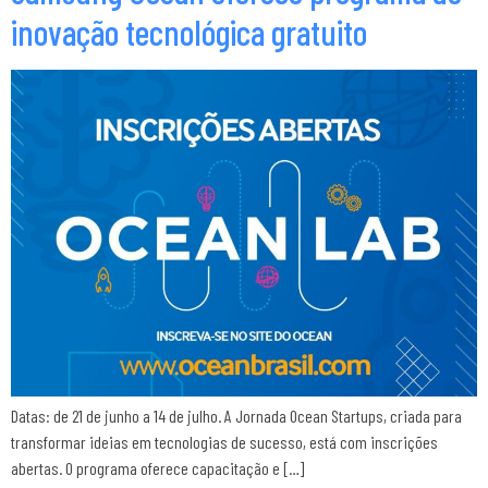
inovação tecnológica gratuito
Datas: de 21 de junho a 14 de julho. A Jornada Ocean Startups, criada para
transformar ideias em tecnologias de sucesso, está com inscrições
abertas. O programa oferece capacitação e […]