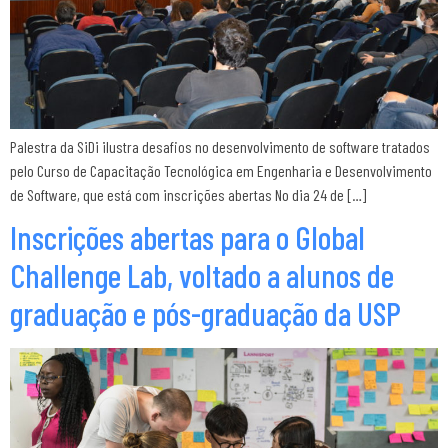
Palestra da SiDi ilustra desafios no desenvolvimento de software tratados
pelo Curso de Capacitação Tecnológica em Engenharia e Desenvolvimento
de Software, que está com inscrições abertas No dia 24 de […]
Inscrições abertas para o Global
Challenge Lab, voltado a alunos de
graduação e pós-graduação da USP