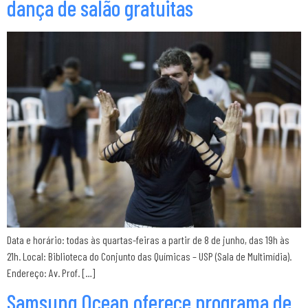
dança de salão gratuitas
Data e horário: todas às quartas-feiras a partir de 8 de junho, das 19h às
21h. Local: Biblioteca do Conjunto das Químicas – USP (Sala de Multimídia).
Endereço: Av. Prof. […]
Samsung Ocean oferece programa de