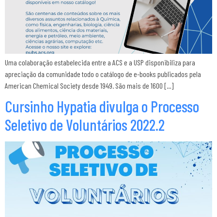
Uma colaboração estabelecida entre a ACS e a USP disponibiliza para
apreciação da comunidade todo o catálogo de e-books publicados pela
American Chemical Society desde 1949. São mais de 1600 […]
Cursinho Hypatia divulga o Processo
Seletivo de Voluntários 2022.2