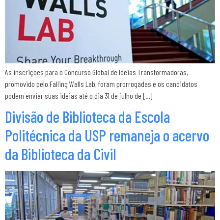
As inscrições para o Concurso Global de Ideias Transformadoras,
promovido pelo Falling Walls Lab, foram prorrogadas e os candidatos
podem enviar suas ideias até o dia 31 de julho de […]
Divisão de Biblioteca da Escola
Politécnica da USP remaneja o acervo
da Biblioteca da Civil