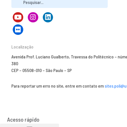
Localização
Avenida Prof. Luciano Gualberto, Travessa do Politécnico – núm
380
CEP – 05508-010 – São Paulo – SP
Para reportar um erro no site, entre em contato em
sites.poli@u
Acesso rápido