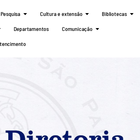
Pesquisa
Cultura e extensão
Bibliotecas
Departamentos
Comunicação
rtencimento