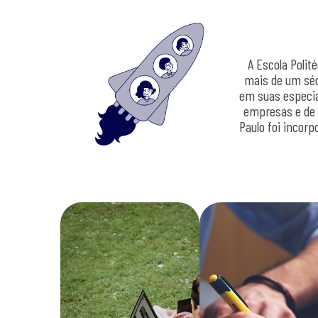
A Escola Polit
mais de um séc
em suas especia
empresas e de 
Paulo foi incorp