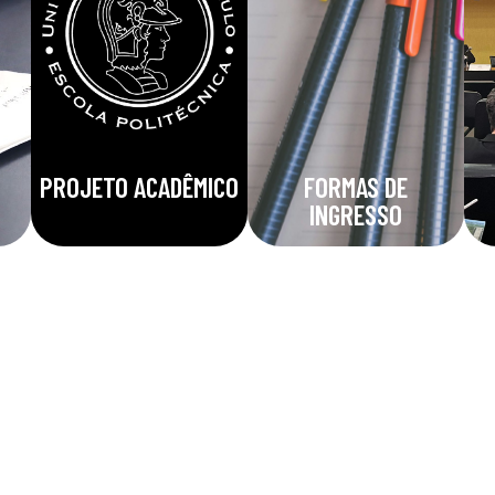
PROJETO ACADÊMICO
FORMAS DE
INGRESSO