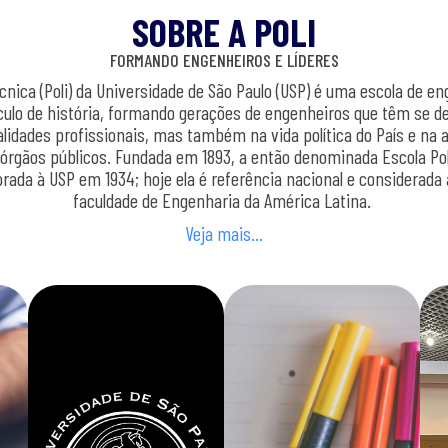
SOBRE A POLI
FORMANDO ENGENHEIROS E LÍDERES
écnica (Poli) da Universidade de São Paulo (USP) é uma escola de e
ulo de história, formando gerações de engenheiros que têm se d
lidades profissionais, mas também na vida política do País e na 
órgãos públicos. Fundada em 1893, a então denominada Escola Pol
orada à USP em 1934; hoje ela é referência nacional e considerad
faculdade de Engenharia da América Latina.
Veja mais…