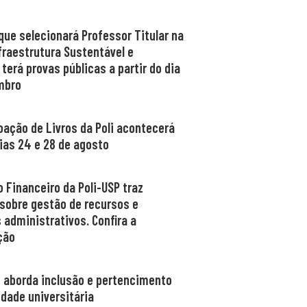
que selecionará Professor Titular na
fraestrutura Sustentável e
 terá provas públicas a partir do dia
mbro
oação de Livros da Poli acontecerá
ias 24 e 28 de agosto
 Financeiro da Poli-USP traz
 sobre gestão de recursos e
 administrativos. Confira a
ção
 aborda inclusão e pertencimento
dade universitária