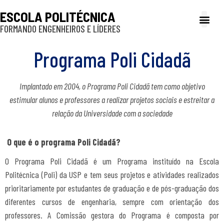
ESCOLA POLITÉCNICA
FORMANDO ENGENHEIROS E LÍDERES
A Poli
Gestão e Ad
Cultura e exte
Profissionais e
Inclusão e P
Programa Poli Cidadã
Implantado em 2004, o Programa Poli Cidadã tem como objetivo
estimular alunos e professores a realizar projetos sociais e estreitar a
relação da Universidade com a sociedade
O que é o programa Poli Cidadã?
O Programa Poli Cidadã é um Programa instituído na Escola
Politécnica (Poli) da USP e tem seus projetos e atividades realizados
prioritariamente por estudantes de graduação e de pós-graduação dos
diferentes cursos de engenharia, sempre com orientação dos
professores. A Comissão gestora do Programa é composta por