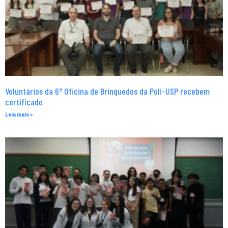
Voluntários da 6ª Oficina de Brinquedos da Poli-USP recebem
certificado
Leia mais »