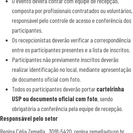
O evento deverá contar com equipe de recepção,
composta por profissionais contratados ou voluntários,
responsável pelo controle de acesso e conferência dos
participantes.
Os recepcionistas deverão verificar a correspondência
entre os participantes presentes e a lista de inscritos.
Participantes não previamente inscritos deverão
realizar identificação no local, mediante apresentação
de documento oficial com foto.
Todos os participantes deverão portar
carteirinha
USP ou documento oficial com foto
, sendo
obrigatória a conferência pela equipe de recepção.
Responsável pelo setor
Regina Célia Zemella, 3091-5420, regina.zemella@usp.br