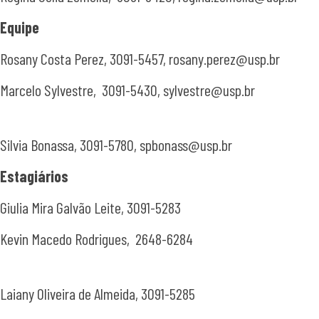
Equipe
Rosany Costa Perez, 3091-5457, rosany.perez@usp.br
Marcelo Sylvestre, 3091-5430, sylvestre@usp.br
Silvia Bonassa, 3091-5780, spbonass@usp.br
Estagiários
Giulia Mira Galvão Leite, 3091-5283
Kevin Macedo Rodrigues, 2648-6284
Laiany Oliveira de Almeida, 3091-5285