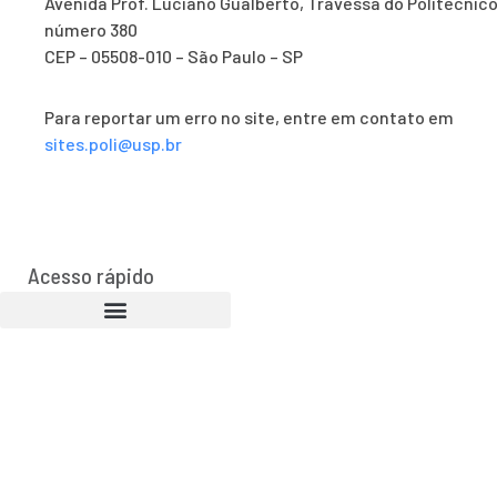
Avenida Prof. Luciano Gualberto, Travessa do Politécnico
número 380
CEP – 05508-010 – São Paulo – SP
Para reportar um erro no site, entre em contato em
sites.poli@usp.br
Acesso rápido