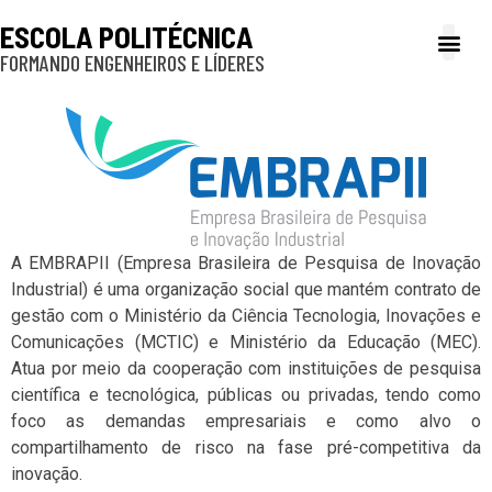
ESCOLA POLITÉCNICA
FORMANDO ENGENHEIROS E LÍDERES
A Poli
Gestão e Ad
Cultura e exte
Profissionais e
Inclusão e P
A EMBRAPII (Empresa Brasileira de Pesquisa de Inovação
Industrial) é uma organização social que mantém contrato de
gestão com o Ministério da Ciência Tecnologia, Inovações e
Comunicações (MCTIC) e Ministério da Educação (MEC).
Atua por meio da cooperação com instituições de pesquisa
científica e tecnológica, públicas ou privadas, tendo como
foco as demandas empresariais e como alvo o
compartilhamento de risco na fase pré-competitiva da
inovação.