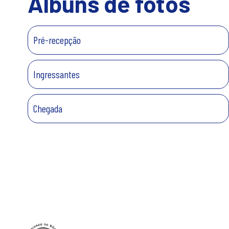
Álbuns de fotos
Pré-recepção
Ingressantes
Chegada