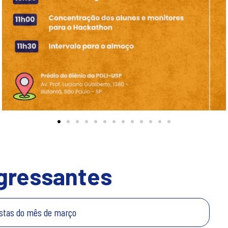
ngressantes
listas do mês de março