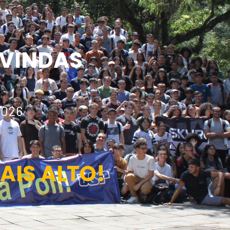
 VINDAS
2026
AIS ALTO!