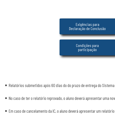
Exigências para
Declaração de Conclusão
Condições para
participação
Relatórios submetidos após 60 dias do
do prazo de entrega do Sistema 
No caso de ter o relatório reprovado, o aluno deverá apresentar uma nov
Em caso de cancelamento da IC, o aluno deverá apresentar um relatório