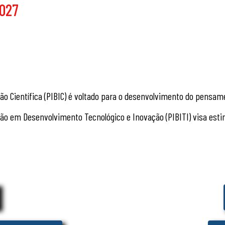
2027
ação Científica (PIBIC) é voltado para o desenvolvimento do pensa
iação em Desenvolvimento
Tecnológico e Inovação (PIBITI) visa est