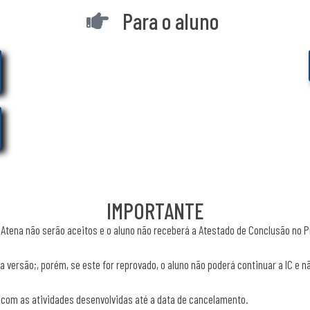
Para o aluno
IMPORTANTE
Atena não serão aceitos e o aluno não receberá a Atestado de Conclusão no P
a versão;, porém, se este for reprovado, o aluno não poderá continuar a IC e
 com as atividades desenvolvidas até a data de cancelamento.