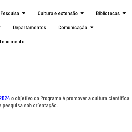
Pesquisa
Cultura e extensão
Bibliotecas
Departamentos
Comunicação
rtencimento
2024
o objetivo do Programa é promover a cultura científica
e pesquisa sob orientação.