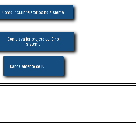
Como incluir relatórios no sistema
Como avaliar projeto de IC no
sistema
Cancelamento de IC