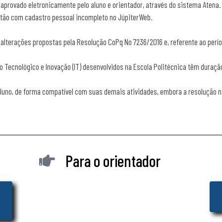
 aprovado eletronicamente pelo aluno e orientador, através do sistema Atena.
estão com cadastro pessoal incompleto no JúpiterWeb.
as alterações propostas pela Resolução CoPq No 7236/2016 e, referente ao per
ento Tecnológico e Inovação (IT) desenvolvidos na Escola Politécnica têm dura
luno, de forma compatível com suas demais atividades, embora a resolução nã
Para o orientador