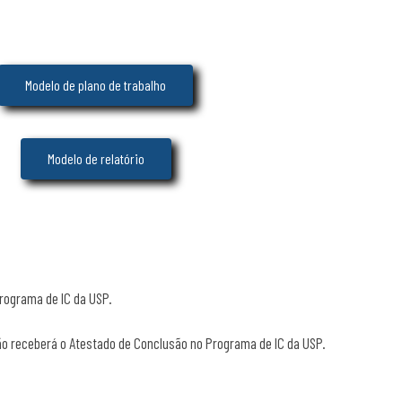
Modelo de plano de trabalho
Modelo de relatório
rograma de IC da USP.
 não receberá o Atestado de Conclusão no Programa de IC da USP.