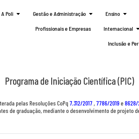
A Poli
Gestão e Administração
Ensino
Profissionais e Empresas
Internacional
Inclusão e Pe
Programa de Iniciação Científica (PIC)
lterada pelas Resoluções CoPq
7.312/2017
,
7786/2019
e
8628/
ntes de graduação, mediante o desenvolvimento de projeto d