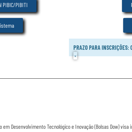
l PIBIC/PIBITI
sistema
PRAZO PARA INSCRIÇÕES: 03
×
iação em Desenvolvimento Tecnológico e Inovação (Bolsas Dow) visa 