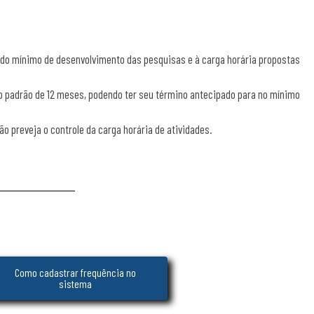
íodo mínimo de desenvolvimento das pesquisas e à carga horária propostas
ção padrão de 12 meses, podendo ter seu término antecipado para no mínimo
o preveja o controle da carga horária de atividades.
Como cadastrar frequência no
sistema