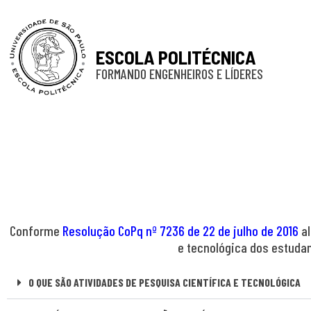
ESCOLA POLITÉCNICA
FORMANDO ENGENHEIROS E LÍDERES
Conforme
Resolução CoPq nº 7236 de 22 de julho de 2016
a
e tecnológica dos estuda
O QUE SÃO ATIVIDADES DE PESQUISA CIENTÍFICA E TECNOLÓGICA