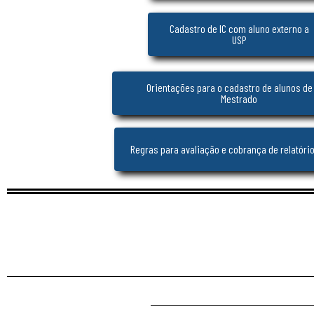
Cadastro de IC com aluno externo a
USP
Orientações para o cadastro de alunos de
Mestrado
Regras para avaliação e cobrança de relatóri