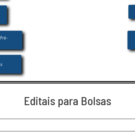
 Pré-
os
Editais para Bolsas