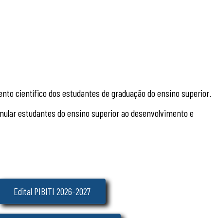
mento científico dos estudantes de graduação do ensino superior.
imular estudantes do ensino superior ao
desenvolvimento e
Edital PIBITI 2026-2027