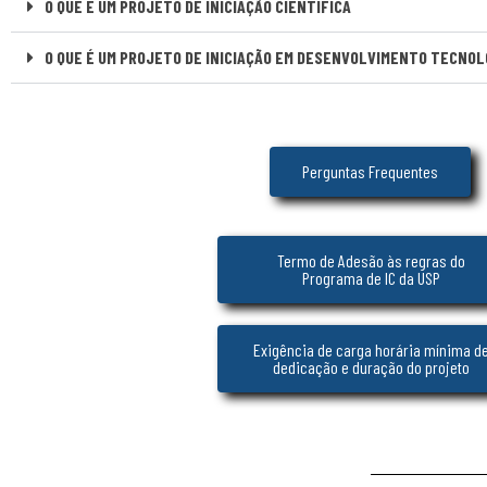
O QUE É UM PROJETO DE INICIAÇÃO CIENTÍFICA
O QUE É UM PROJETO DE INICIAÇÃO EM DESENVOLVIMENTO TECNOL
Perguntas Frequentes
Termo de Adesão às regras do
Programa de IC da USP
Exigência de carga horária mínima d
dedicação e duração do projeto