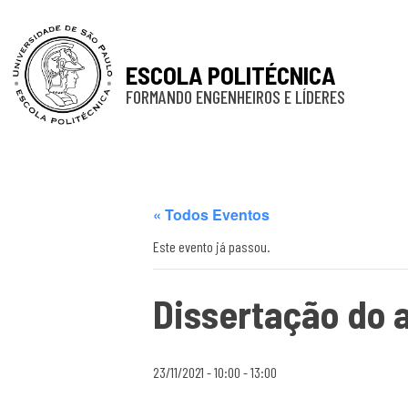
ESCOLA POLITÉCNICA
FORMANDO ENGENHEIROS E LÍDERES
« Todos Eventos
Este evento já passou.
Dissertação do a
23/11/2021 - 10:00
-
13:00