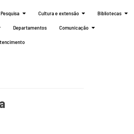
Pesquisa
Cultura e extensão
Bibliotecas
Departamentos
Comunicação
rtencimento
da