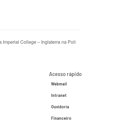
 Imperial College – Inglaterra na Poli
Acesso rápido
Webmail
Intranet
Ouvidoria
Financeiro