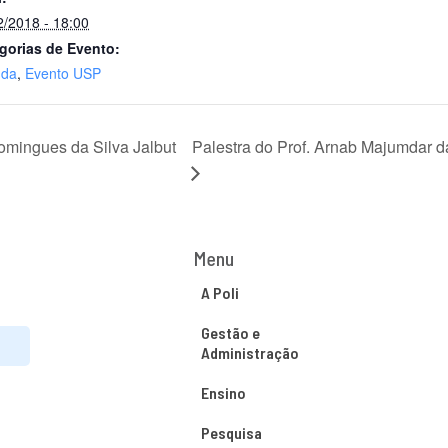
2/2018 - 18:00
gorias de Evento:
nda
,
Evento USP
omingues da Silva Jalbut
Palestra do Prof. Arnab Majumdar da
Menu
A Poli
Gestão e
Administração
Ensino
Pesquisa