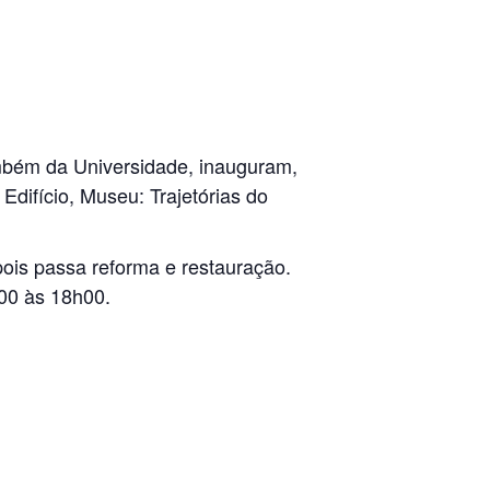
ambém da Universidade, inauguram,
Edifício, Museu: Trajetórias do
pois passa reforma e restauração.
h00 às 18h00.