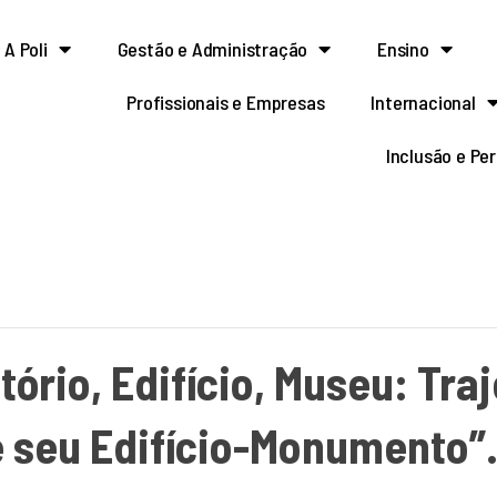
A Poli
Gestão e Administração
Ensino
Profissionais e Empresas
Internacional
Inclusão e Pe
tório, Edifício, Museu: Tra
e seu Edifício-Monumento”