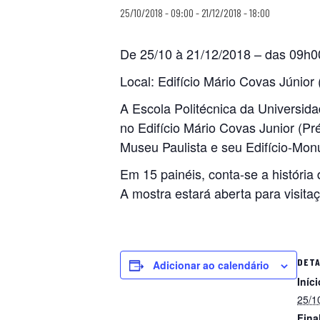
25/10/2018 - 09:00
-
21/12/2018 - 18:00
De 25/10 à 21/12/2018 – das 09h0
Local: Edifício Mário Covas Júnior
A Escola Politécnica da Universid
no Edifício Mário Covas Junior (Pré
Museu Paulista e seu Edifício-Mo
Em 15 painéis, conta-se a história
A mostra estará aberta para visit
DET
Adicionar ao calendário
Iníci
25/1
Fina