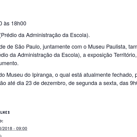
0 às 18h00
 (Prédio da Administração da Escola).
ade de São Paulo, juntamente com o Museu Paulista, t
dio da Administração da Escola), a exposição Território, 
numento.
 do Museu do Ipiranga, o qual está atualmente fechado, 
ação até dia 23 de dezembro, de segunda a sexta, das 9
ALHES
o:
0/2018 - 09:00
l: