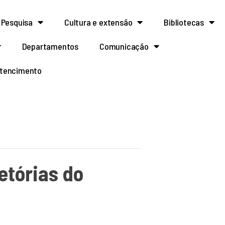
Pesquisa
Cultura e extensão
Bibliotecas
Departamentos
Comunicação
rtencimento
jetórias do
.