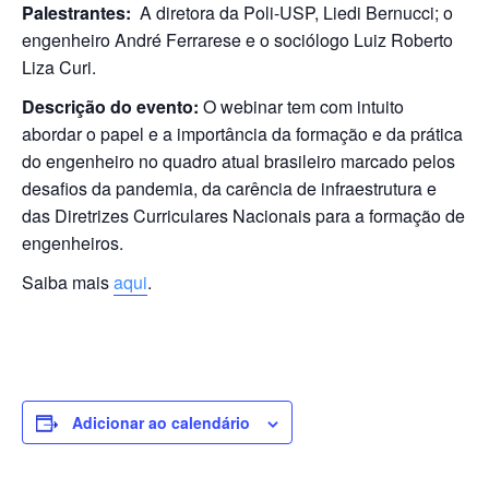
Palestrantes:
A diretora da Poli-USP, Liedi Bernucci; o
engenheiro André Ferrarese e o sociólogo Luiz Roberto
Liza Curi.
Descrição do evento:
O webinar tem com intuito
abordar o papel e a importância da formação e da prática
do engenheiro no quadro atual brasileiro marcado pelos
desafios da pandemia, da carência de infraestrutura e
das Diretrizes Curriculares Nacionais para a formação de
engenheiros.
Saiba mais
aqui
.
Adicionar ao calendário