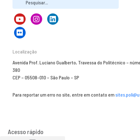
Localização
Avenida Prof. Luciano Gualberto, Travessa do Politécnico – núm
380
CEP – 05508-010 – São Paulo – SP
Para reportar um erro no site, entre em contato em
sites.poli@u
Acesso rápido