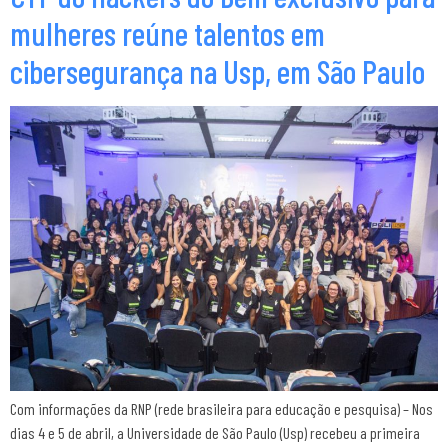
mulheres reúne talentos em
cibersegurança na Usp, em São Paulo
Com informações da RNP (rede brasileira para educação e pesquisa) – Nos
dias 4 e 5 de abril, a Universidade de São Paulo (Usp) recebeu a primeira