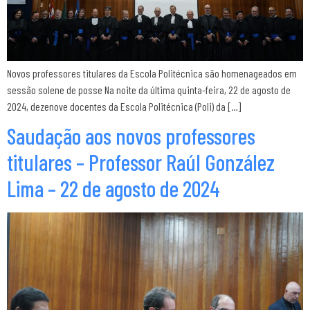
Novos professores titulares da Escola Politécnica são homenageados em
sessão solene de posse Na noite da última quinta-feira, 22 de agosto de
2024, dezenove docentes da Escola Politécnica (Poli) da […]
Saudação aos novos professores
titulares – Professor Raúl González
Lima – 22 de agosto de 2024