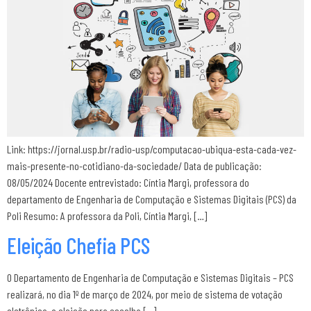
Link: https://jornal.usp.br/radio-usp/computacao-ubiqua-esta-cada-vez-
mais-presente-no-cotidiano-da-sociedade/ Data de publicação:
08/05/2024 Docente entrevistado: Cíntia Margi, professora do
departamento de Engenharia de Computação e Sistemas Digitais (PCS) da
Poli Resumo: A professora da Poli, Cíntia Margi, […]
Eleição Chefia PCS
O Departamento de Engenharia de Computação e Sistemas Digitais – PCS
realizará, no dia 1º de março de 2024, por meio de sistema de votação
eletrônica, a eleição para escolha […]