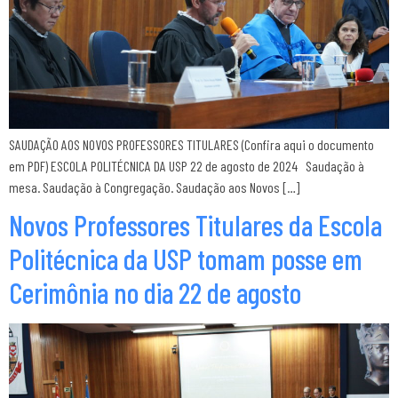
SAUDAÇÃO AOS NOVOS PROFESSORES TITULARES (Confira aqui o documento
em PDF) ESCOLA POLITÉCNICA DA USP 22 de agosto de 2024 Saudação à
mesa. Saudação à Congregação. Saudação aos Novos […]
Novos Professores Titulares da Escola
Politécnica da USP tomam posse em
Cerimônia no dia 22 de agosto