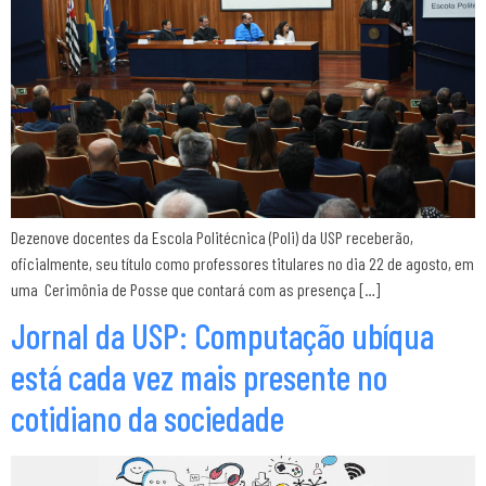
Dezenove docentes da Escola Politécnica (Poli) da USP receberão,
oficialmente, seu título como professores titulares no dia 22 de agosto, em
uma Cerimônia de Posse que contará com as presença […]
Jornal da USP: Computação ubíqua
está cada vez mais presente no
cotidiano da sociedade