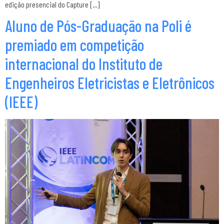
edição presencial do Capture […]
Aluno de Pós-Graduação na Poli é
premiado em competição
internacional do Instituto de
Engenheiros Eletricistas e Eletrônicos
(IEEE)