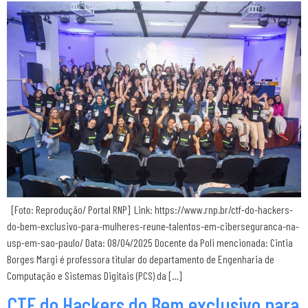
[Foto: Reprodução/ Portal RNP] Link: https://www.rnp.br/ctf-do-hackers-
do-bem-exclusivo-para-mulheres-reune-talentos-em-ciberseguranca-na-
usp-em-sao-paulo/ Data: 08/04/2025 Docente da Poli mencionada: Cintia
Borges Margi é professora titular do departamento de Engenharia de
Computação e Sistemas Digitais (PCS) da […]
CTF do Hackers do Bem exclusivo para