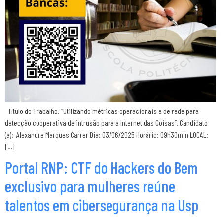
Título do Trabalho: “Utilizando métricas operacionais e de rede para
detecção cooperativa de intrusão para a Internet das Coisas”. Candidato
(a): Alexandre Marques Carrer Dia: 03/06/2025 Horário: 09h30min LOCAL:
[…]
Portal RNP: CTF do Hackers do Bem
exclusivo para mulheres reúne
talentos em cibersegurança na Usp