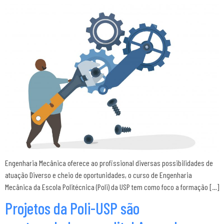
Engenharia Mecânica oferece ao profissional diversas possibilidades de
atuação Diverso e cheio de oportunidades, o curso de Engenharia
Mecânica da Escola Politécnica (Poli) da USP tem como foco a formação […]
Projetos da Poli-USP são