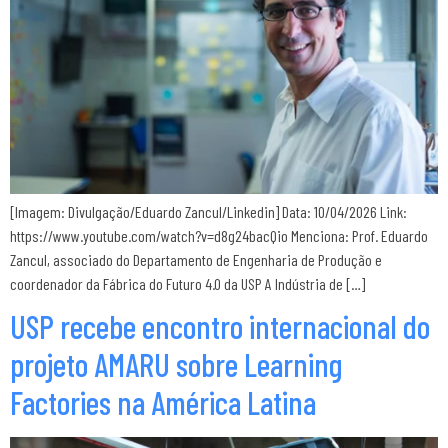
[Imagem: Divulgação/Eduardo Zancul/Linkedin] Data: 10/04/2026 Link:
https://www.youtube.com/watch?v=d8g24bacQio Menciona: Prof. Eduardo
Zancul, associado do Departamento de Engenharia de Produção e
coordenador da Fábrica do Futuro 4.0 da USP A Indústria de […]
USP recebe encontro internacional do
projeto AMARU sobre Learning
Factories na América Latina