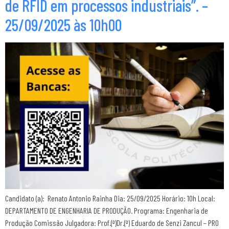
de RFID em processos industriais”. –
25/09/2025 às 10h00
Candidato (a): Renato Antonio Rainha Dia: 25/09/2025 Horário: 10h Local:
DEPARTAMENTO DE ENGENHARIA DE PRODUÇÃO. Programa: Engenharia de
Produção Comissão Julgadora: Prof.(ª)Dr.(ª) Eduardo de Senzi Zancul – PRO