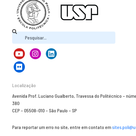
Localização
Avenida Prof. Luciano Gualberto, Travessa do Politécnico – núm
380
CEP – 05508-010 – São Paulo – SP
Para reportar um erro no site, entre em contato em
sites.poli@u