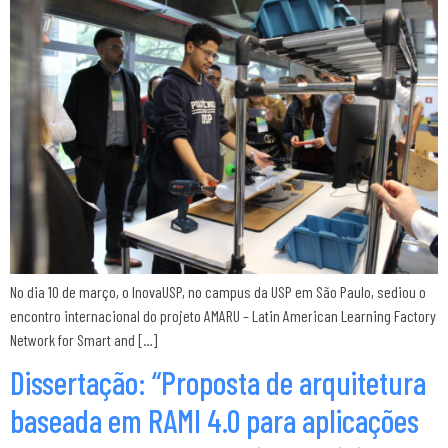
No dia 10 de março, o InovaUSP, no campus da USP em São Paulo, sediou o
encontro internacional do projeto AMARU – Latin American Learning Factory
Network for Smart and […]
Dissertação: “Proposta de arquitetura
baseada em RAMI 4.0 para aplicações