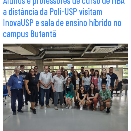
Alunos e professores de curso de MBA
a distância da Poli-USP visitam
InovaUSP e sala de ensino híbrido no
campus Butantã