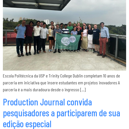
Escola Politécnica da USP e Trinity College Dublin completam 10 anos de
parceria em iniciativa que insere estudantes em projetos inovadores A
parceria é a mais duradoura desde o ingresso […]
Production Journal convida
pesquisadores a participarem de sua
edição especial