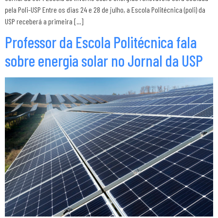
pela Poli-USP Entre os dias 24 e 28 de julho, a Escola Politécnica (poli) da
USP receberá a primeira […]
Professor da Escola Politécnica fala
sobre energia solar no Jornal da USP