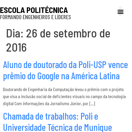
ESCOLA POLITÉCNICA
FORMANDO ENGENHEIROS E LÍDERES
A Poli
Gestão e Ad
Cultura e exte
Profissionais e
Inclusão e P
Dia:
26 de setembro de
2016
Aluno de doutorado da Poli-USP vence
prêmio do Google na América Latina
Doutorando de Engenharia da Computação levou o prêmio com o projeto
que visa a inclusão social de deficientes visuais no campo da tecnologia
digital Com informações da Jornalismo Júnior, por […]
Chamada de trabalhos: Poli e
Universidade Técnica de Munique