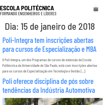
ESCOLA POLITÉCNICA
FORMANDO ENGENHEIROS E LÍDERES
A Poli
Gestão e Ad
Cultura e exte
Profissionais e
Inclusão e P
Dia:
15 de janeiro de 2018
Poli-Integra tem inscrições abertas
para cursos de Especialização e MBA
O Poli-Integra, um dos Programas de cursos de extensão da Escola
Politécnica da Universidade de São Paulo, está com inscrições abertas
para os cursos de Especialização em Tecnologia e Gestão […]
Poli oferece disciplina de pós sobre
tendências da Indústria Automotiva