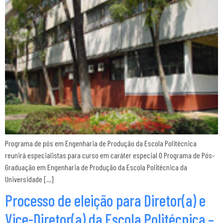
Programa de pós em Engenharia de Produção da Escola Politécnica
reunirá especialistas para curso em caráter especial O Programa de Pós-
Graduação em Engenharia de Produção da Escola Politécnica da
Universidade […]
Processo de eleição para Diretor(a) e
Vice-Diretor(a) da Escola Politécnica –