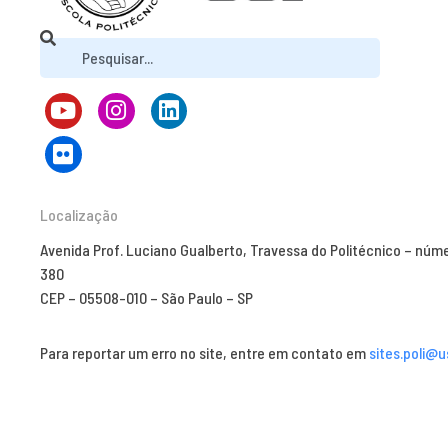
Localização
Avenida Prof. Luciano Gualberto, Travessa do Politécnico – núm
380
CEP – 05508-010 – São Paulo – SP
Para reportar um erro no site, entre em contato em
sites.poli@u